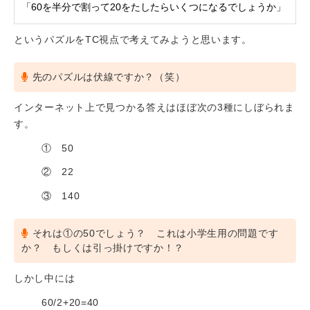
「60を半分で割って20をたしたらいくつになるでしょうか」
というパズルをTC視点で考えてみようと思います。
先のパズルは伏線ですか？（笑）
インターネット上で見つかる答えはほぼ次の3種にしぼられま
す。
① 50
② 22
③ 140
それは①の50でしょう？ これは小学生用の問題です
か？ もしくは引っ掛けですか！？
しかし中には
60/2+20=40