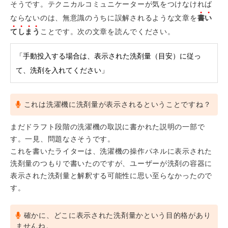
そうです。テクニカルコミュニケーターが気をつけなければ
ならないのは、無意識のうちに誤解されるような文章を
書い
てしまう
ことです。次の文章を読んでください。
「手動投入する場合は、表示された洗剤量（目安）に従っ
て、洗剤を入れてください」
これは洗濯機に洗剤量が表示されるということですね？
まだドラフト段階の洗濯機の取説に書かれた説明の一部で
す。一見、問題なさそうです。
これを書いたライターは、洗濯機の操作パネルに表示された
洗剤量のつもりで書いたのですが、ユーザーが洗剤の容器に
表示された洗剤量と解釈する可能性に思い至らなかったので
す。
確かに、どこに表示された洗剤量かという目的格があり
ませんね。