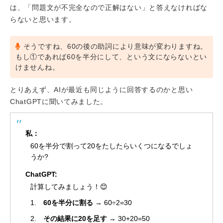
は、「問題文が不完全なので正解はない」と答えなければな
らないと思います。
そうですね、60の後の助詞により意味が変わりますね。
もし①であれば60を半分にして、という文にならないとい
けませんね。
とりあえず、AIが最近も同じように回答するのかと思い
ChatGPTに聞いてみました。
私：
60を半分で割って20をたしたらいくつになるでしょ
うか?
ChatGPT:
計算してみましょう！😊
1.
60を半分に割る
→ 60÷2=30
2.
その結果に20を足す
→ 30+20=50