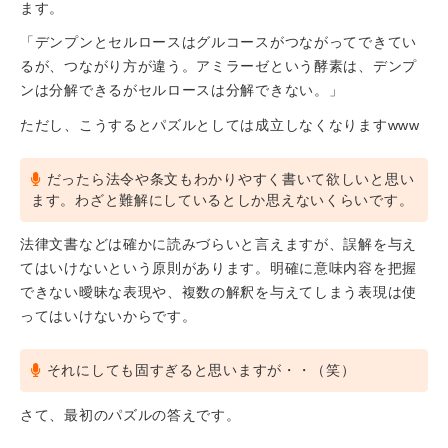
ます。
「デンプンとセルロースはグルコースがつながってできてい
るが、つながり方が違う。アミラーゼという酵素は、デンプ
ンは分解できるがセルロースは分解できない。」
ただし、こうするとパズルとしては成立しなくなりますwww
だったら法令や条文もわかりやすく書いて欲しいと思い
ます。わざと難解にしているとしか思えないくらいです。
法律文書などは確かに読みづらいと言えますが、誤解を与え
てはいけないという原則があります。明確に意味内容を把握
できない曖昧な表現や、複数の解釈を与えてしまう表現は使
ってはいけないからです。
それにしても固すぎると思いますが・・（笑）
さて、最初のパズルの答えです。