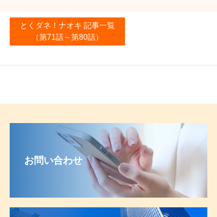
とくダネ！ナオキ 記事一覧
（第71話～第80話）
お問い合わせ