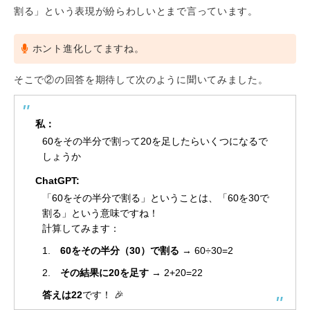
割る」という表現が紛らわしいとまで言っています。
ホント進化してますね。
そこで②の回答を期待して次のように聞いてみました。
私：
60をその半分で割って20を足したらいくつになるで
しょうか
ChatGPT:
「60をその半分で割る」ということは、「60を30で
割る」という意味ですね！
計算してみます：
1.
60をその半分（30）で割る
→ 60÷30=2
2.
その結果に20を足す
→ 2+20=22
答えは22
です！ 🎉