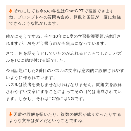
それにしても今の小学生はChatGPTで宿題できます
ね。プロンプトへの質問も含め、算数と国語が一度に勉強
できるような気がします。
確かにそうですね。今年10年に1度の学習指導要領が改訂さ
れますが、AIをどう扱うのかも焦点になっています。
さて、何を話そうとしていたのか忘れるところでした。パズ
ルをTCに結び付ける話でした。
今日話題にした2番目のパズルの文章は意図的に誤解されやす
いように作られています。
パズルは読者を楽しませなければなりません。問題文を誤解
されやすい文章にすることによってその目的は達成されてい
ます。しかし、それはTC的にはNGです。
矛盾や誤解を招いたり、複数の解釈が成り立ったりする
ような文章はダメだということですね。