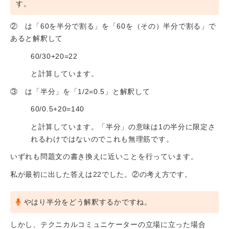
す。
② は「60を半分で割る」を「60を（その）半分で割る」で
あると解釈して
60/30+20=22
と計算しています。
③ は「半分」を「1/2=0.5」と解釈して
60/0.5+20=140
と計算しています。「半分」の意味は1の半分に限定さ
れるわけではないのでこれも無理筋です。
いずれも問題文の書き換えに近いことを行っています。
私が最初に出した答えは22でした。②の考え方です。
やはり半分をどう解釈するかですね。
しかし、テクニカルコミュニケーターの立場に立った場合