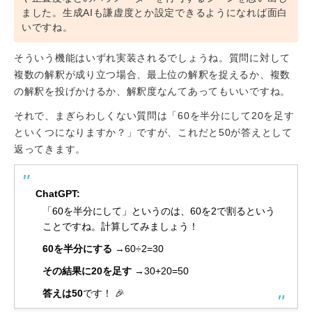
ました。生成AIも謙虚度とか設定できるようになれば面白
いですね。
そういう機能はいずれ実装されるでしょうね。質問に対して
複数の解釈が成り立つ場合、最上位の解釈を捉えるか、複数
の解釈を投げかけるか、解釈度なんてあってもいいですね。
それで、まぎらわしくない質問は「60を半分にして20を足す
といくつになりますか？」ですが、これだと50が答えとして
返ってきます。
ChatGPT:
「60を半分にして」というのは、60を2で割るという
ことですね。計算してみましょう！
60を半分にする
→60÷2=30
その結果に20を足す
→30+20=50
答えは50
です！ 🎉