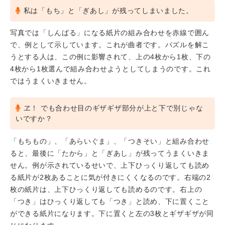
私は「もち」と「ぎあし」が残ってしまいました。
写真では「しんばる」になる紙片の組み合わせを赤線で囲ん
で、例として示しています。これが曲者です。パズルを解こ
うとする人は、この例に影響されて、上の4枚から1枚、下の
4枚から1枚選んで組み合わせようとしてしまうのです。これ
ではうまくいきません。
ヱ！ でも合わせ目のギザギザ部分が上と下で別じゃな
いですか？
「もちもの」、「あらいぐま」、「つきそい」と組み合わせ
ると、最後に「たから」と「ぎあし」が残ってうまくいきま
せん。例が示されているせいで、上下ひっくり返しても読め
る紙片が2枚あることに気が付きにくくなるのです。右端の2
枚の紙片は、上下ひっくり返しても読めるのです。右上の
「つき」はひっくり返しても「つき」と読め、下に置くこと
ができる紙片になります。下に置くと左の3枚とギザギザが同