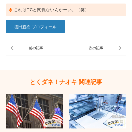
これはTCと関係ないんかーい。（笑）
徳田直樹 プロフィール
とくダネ！ナオキ 関連記事