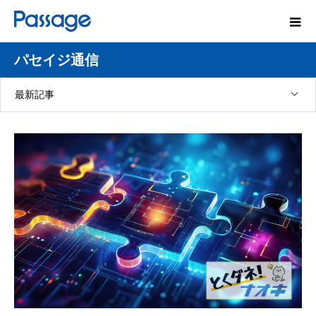
パセイジ通信
最新記事