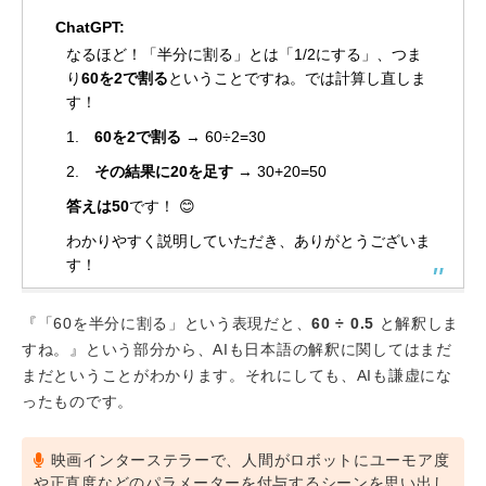
ChatGPT:
なるほど！「半分に割る」とは「1/2にする」、つま
り
60を2で割る
ということですね。では計算し直しま
す！
1.
60を2で割る
→ 60÷2=30
2.
その結果に20を足す
→ 30+20=50
答えは50
です！ 😊
わかりやすく説明していただき、ありがとうございま
す！
『「60を半分に割る」という表現だと、
60 ÷ 0.5
と解釈しま
すね。』という部分から、AIも日本語の解釈に関してはまだ
まだということがわかります。それにしても、AIも謙虚にな
ったものです。
映画インターステラーで、人間がロボットにユーモア度
や正直度などのパラメーターを付与するシーンを思い出し