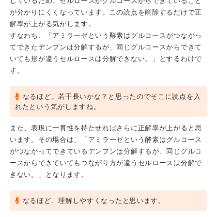
しているため、セルロースがグルコースからできていること
が分かりにくくなっています。この読点を削除するだけで正
解率が上がる気がします。
すなわち、「アミラーゼという酵素はグルコースがつながっ
てできたデンプンは分解するが、同じグルコースからできて
いても形が違うセルロースは分解できない。」とするわけで
す。
なるほど。若干長いかな？と思ったのでそこに読点を入
れたという気がしますね。
また、表現に一貫性を持たせればさらに正解率が上がると思
います。その場合は、「アミラーゼという酵素はグルコース
がつながってできているデンプンは分解するが、同じグルコ
ースからできていてもつながり方が違うセルロースは分解で
きない。」となります。
なるほど、理解しやすくなったと思います。