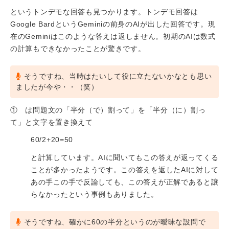
というトンデモな回答も見つかります。トンデモ回答は
Google BardというGeminiの前身のAIが出した回答です。現
在のGeminiはこのような答えは返しません。初期のAIは数式
の計算もできなかったことが驚きです。
そうですね、当時はたいして役に立たないかなとも思い
ましたが今や・・（笑）
① は問題文の「半分（で）割って」を「半分（に）割っ
て」と文字を置き換えて
60/2+20=50
と計算しています。AIに聞いてもこの答えが返ってくる
ことが多かったようです。この答えを返したAIに対して
あの手この手で反論しても、この答えが正解であると譲
らなかったという事例もありました。
そうですね、確かに60の半分というのが曖昧な設問で