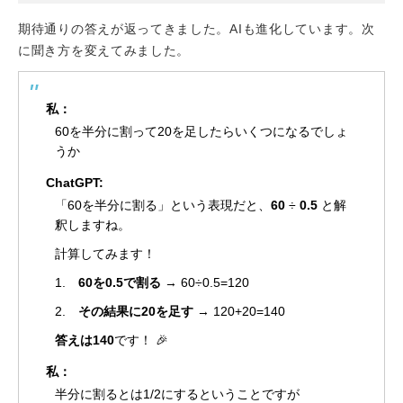
期待通りの答えが返ってきました。AIも進化しています。次
に聞き方を変えてみました。
私：
60を半分に割って20を足したらいくつになるでしょ
うか
ChatGPT:
「60を半分に割る」という表現だと、
60
÷
0.5
と解
釈しますね。
計算してみます！
1.
60を0.5で割る
→ 60÷0.5=120
2.
その結果に20を足す
→ 120+20=140
答えは140
です！ 🎉
私：
半分に割るとは1/2にするということですが