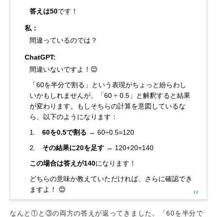
答えは50
です！
私：
間違っているのでは？
ChatGPT:
間違いないですよ！😊
「60を半分で割る」という表現がちょっと紛らわし
いかもしれませんが、「60 ÷ 0.5」と解釈すると結果
が変わります。もしそちらの計算を意図しているな
ら、以下のようになります：
1.
60を0.5で割る
→ 60÷0.5=120
2.
その結果に20を足す
→ 120+20=140
この場合は答えが140
になります！
どちらの意味か教えていただければ、さらに確認でき
ますよ！ 😊
なんと①と③の両方の答えが返ってきました。「60を半分で