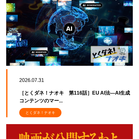
2026.07.31
［とくダネ！ナオキ 第116話］EU AI法―AI生成
コンテンツのマー...
とくダネ！ナオキ