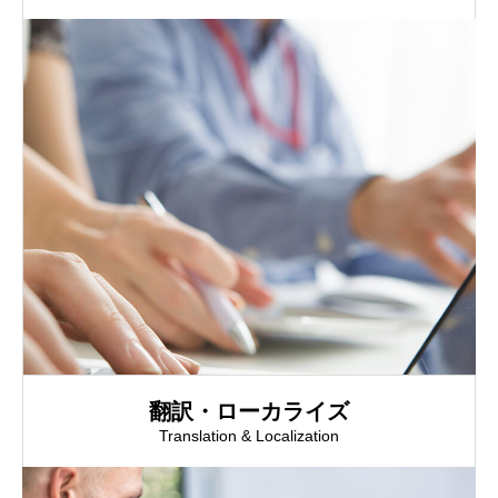
翻訳・ローカライズ
Translation & Localization