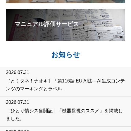
マニュアル評価サービス
お知らせ
2026.07.31
［とくダネ！ナオキ］「第116話 EU AI法―AI生成コンテ
ンツのマーキングとラベル...
2026.07.31
［ひとり情シス奮闘記］「機器監視のススメ」を掲載し
ました。