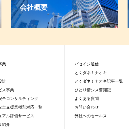
会社概要
事業
パセイジ通信
とくダネ！ナオキ
設計
とくダネ！ナオキ記事一覧
ビス事業
ひとり情シス奮闘記
安全コンサルティング
よくある質問
安全支援業種別対応一覧
お問い合わせ
ュアル評価サービス
弊社へのセールス
リ紹介