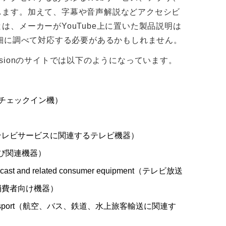
します。加えて、字幕や音声解説などアクセシビ
、メーカーがYouTube上に置いた製品説明は
詳細に調べて対応する必要があるかもしれません。
issionのサイトでは以下のようになっています。
）
券機およびチェックイン機）
rvices（デジタルテレビサービスに関連するテレビ機器）
ビスおよび関連機器）
 broadcast and related consumer equipment（テレビ放送
消費者向け機器）
 passenger transport（航空、バス、鉄道、水上旅客輸送に関連す