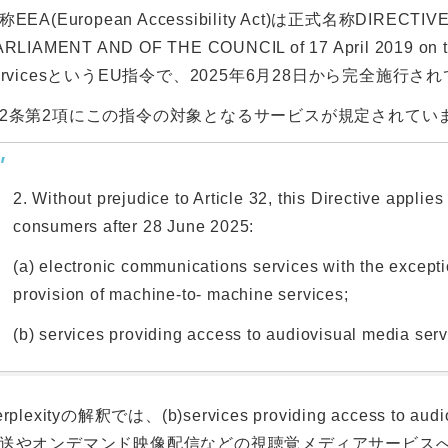
称EEA(European Accessibility Act)は正式名称DIRECTIVE
RLIAMENT AND OF THE COUNCIL of 17 April 2019 on the 
ervicesというEU指令で、2025年6月28日から完全施行さ
2条第2項にこの指令の対象となるサービスが規定されてい
2. Without prejudice to Article 32, this Directive applies
consumers after 28 June 2025:
(a) electronic communications services with the excepti
provision of machine-to- machine services;
(b) services providing access to audiovisual media serv
erplexityの解釈では、(b)services providing access to
送やオンデマンド映像配信などの視聴覚メディアサービスへ