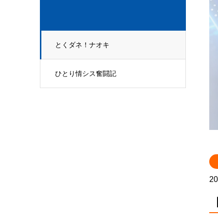
とくダネ！ナオキ
ひとり情シス奮闘記
20