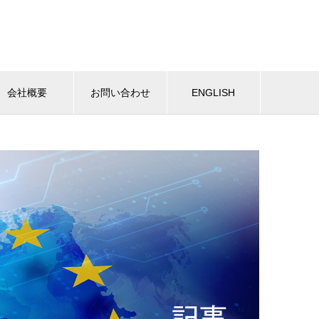
会社概要
お問い合わせ
ENGLISH