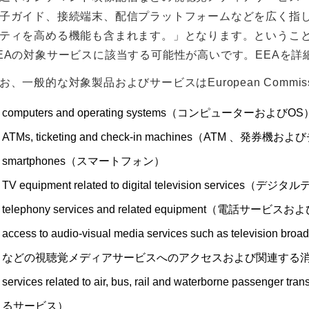
子ガイド、接続端末、配信プラットフォームなどを広く指
ティを高める機能も含まれます。」となります。ということは
EAの対象サービスに該当する可能性が高いです。EEAを
お、一般的な対象製品およびサービスはEuropean Comm
computers and operating systems（コンピューターおよびOS
ATMs, ticketing and check-in machines（ATM 、発
smartphones（スマートフォン）
TV equipment related to digital television se
telephony services and related equipment（電話サー
access to audio-visual media services such as television
などの視聴覚メディアサービスへのアクセスおよび関連する
services related to air, bus, rail and waterborne
るサービス）