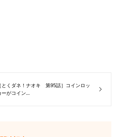
［とくダネ！ナオキ 第95話］コインロッ
カーがコイン...