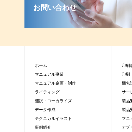
お問い合わせ
ホーム
印刷
マニュアル事業
印刷
マニュアル企画・制作
梱包
ライティング
サー
翻訳・ローカライズ
製品
データ作成
製品
テクニカルイラスト
マニ
事例紹介
アプ