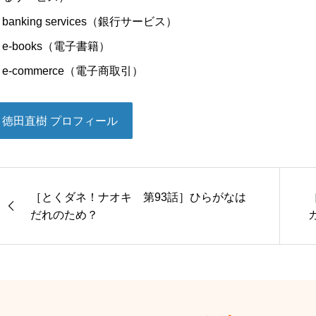
banking services（銀行サービス）
e-books（電子書籍）
e-commerce（電子商取引）
徳田直樹 プロフィール
［とくダネ！ナオキ 第93話］ひらがなは
だれのため？