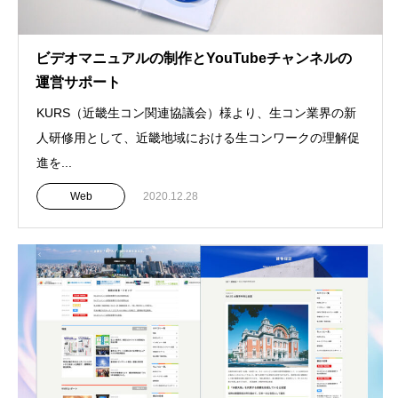
ビデオマニュアルの制作とYouTubeチャンネルの
運営サポート
KURS（近畿生コン関連協議会）様より、生コン業界の新
人研修用として、近畿地域における生コンワークの理解促
進を...
Web
2020.12.28