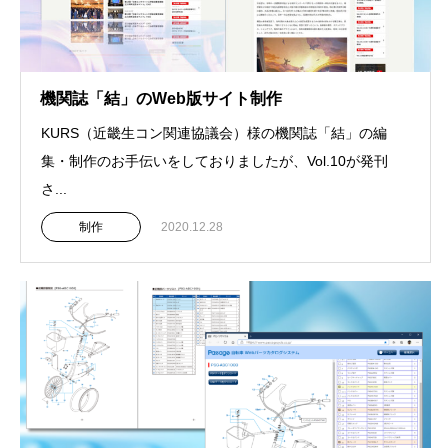
機関誌「結」のWeb版サイト制作
KURS（近畿生コン関連協議会）様の機関誌「結」の編
集・制作のお手伝いをしておりましたが、Vol.10が発刊
さ...
制作
2020.12.28