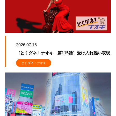
2026.07.15
［とくダネ！ナオキ 第115話］受け入れ難い表現
とくダネ！ナオキ