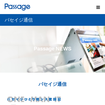
パセイジ通信
Passage NEWS
パセイジ通信