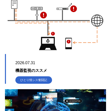
2026.07.31
機器監視のススメ
ひとり情シス奮闘記