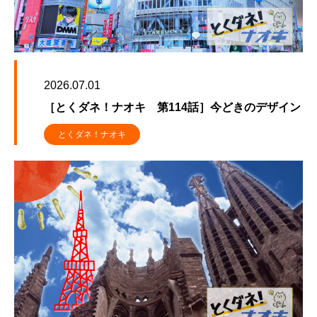
2026.07.01
［とくダネ！ナオキ 第114話］今どきのデザイン
とくダネ！ナオキ