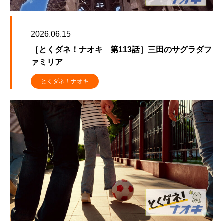
2026.06.15
［とくダネ！ナオキ 第113話］三田のサグラダフ
ァミリア
とくダネ！ナオキ