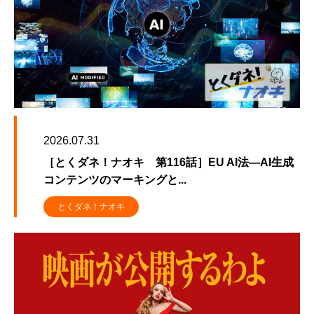
2026.07.31
［とくダネ！ナオキ 第116話］EU AI法―AI生成
コンテンツのマーキングと...
とくダネ！ナオキ