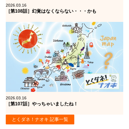
2026.03.16
［第108話］幻覚はなくならない・・・かも
2026.03.16
［第107話］やっちゃいましたね！
とくダネ！ナオキ 記事一覧