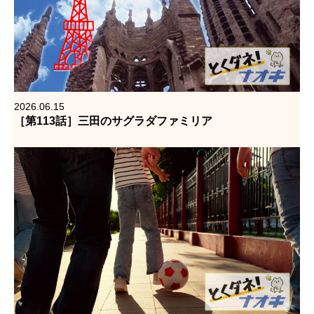
2026.06.15
［第113話］三田のサグラダファミリア