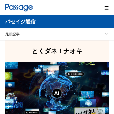
パセイジ通信
最新記事
とくダネ！ナオキ