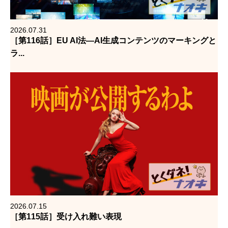
2026.07.31
［第116話］EU AI法―AI生成コンテンツのマーキングと
ラ...
2026.07.15
［第115話］受け入れ難い表現