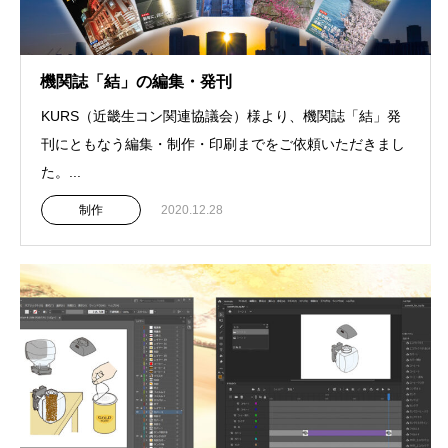
機関誌「結」の編集・発刊
KURS（近畿生コン関連協議会）様より、機関誌「結」発
刊にともなう編集・制作・印刷までをご依頼いただきまし
た。...
制作
2020.12.28