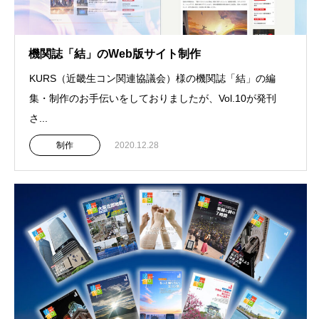
機関誌「結」のWeb版サイト制作
KURS（近畿生コン関連協議会）様の機関誌「結」の編
集・制作のお手伝いをしておりましたが、Vol.10が発刊
さ...
制作
2020.12.28