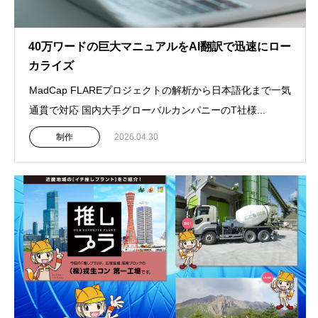
40万ワードの巨大マニュアルをAI翻訳で迅速にロー
カライズ
MadCap FLAREプロジェクトの解析から日本語化まで一気
通貫で対応 国内大手グローバルカンパニーのT社様...
制作
2026.04.30