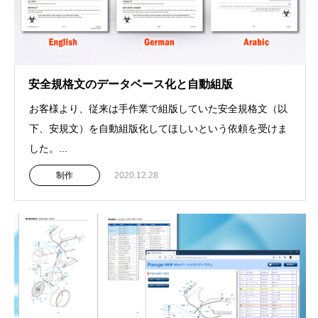
安全規格文のデータベース化と自動組版
お客様より、従来は手作業で組版していた安全規格文（以
下、安規文）を自動組版化してほしいという依頼を受けま
した。...
制作
2020.12.28