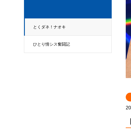
とくダネ！ナオキ
ひとり情シス奮闘記
20