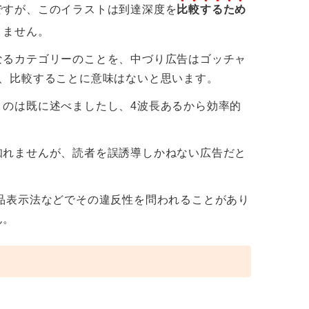
ですが、このイラストは到達深度を
比較するため
りません。
なるカテゴリーのことを、中づり広告はゴッチャ
ら、比較することに意味はないと思います。
うのは既に述べましたし、4波長あるから効率的
知れませんが、読者を誤誘導しかねない広告だと
品表示法などでその違反性を問われることがあり
ん。