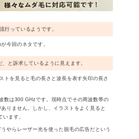
流行っているようです。
のが今回のネタです。
だ、と訴求しているように見えます。
ラストを見ると毛の長さと波長を表す矢印の長さ
数は300 GHzです。現時点でその周波数帯の
がありません。しかし、イラストをよく見ると
されています。
どうやらレーザー光を使った脱毛の広告だという