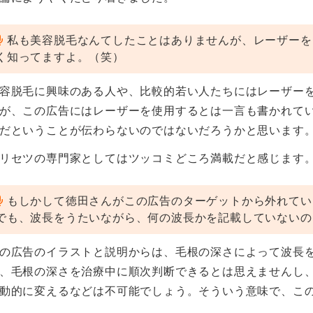
私も美容脱毛なんてしたことはありませんが、レーザーを
く知ってますよ。（笑）
容脱毛に興味のある人や、比較的若い人たちにはレーザー
が、この広告にはレーザーを使用するとは一言も書かれて
だということが伝わらないのではないだろうかと思います
リセツの専門家としてはツッコミどころ満載だと感じます
もしかして徳田さんがこの広告のターゲットから外れてい
でも、波長をうたいながら、何の波長かを記載していないの
の広告のイラストと説明からは、毛根の深さによって波長
、毛根の深さを治療中に順次判断できるとは思えませんし
動的に変えるなどは不可能でしょう。そういう意味で、こ