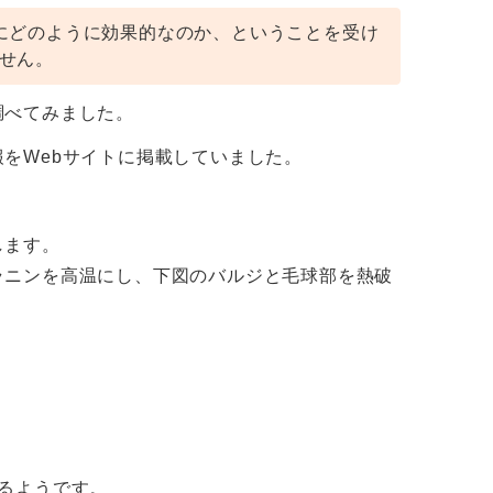
にどのように効果的なのか、ということを受け
せん。
調べてみました。
をWebサイトに掲載していました。
l
します。
ラニンを高温にし、下図のバルジと毛球部を熱破
るようです。