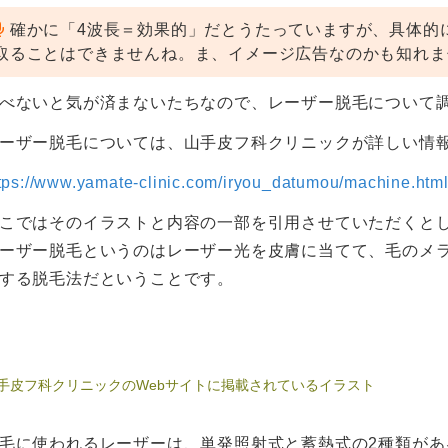
確かに「4波長＝効果的」だとうたっていますが、具体的
取ることはできませんね。ま、イメージ広告なのかも知れま
べないと気が済まないたちなので、レーザー脱毛について
ーザー脱毛については、山手皮フ科クリニックが詳しい情報
tps://www.yamate-clinic.com/iryou_datumou/machine.htm
こではそのイラストと内容の一部を引用させていただくと
ーザー脱毛というのはレーザー光を皮膚に当てて、毛のメ
する脱毛法だということです。
手皮フ科クリニックのWebサイトに掲載されているイラスト
毛に使われるレーザーは、単発照射式と蓄熱式の2種類があ