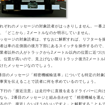
れぞれのメッセージの対象読者がはっきりしません。一番
、「どこから」2メートルなのか明示していません。
ッセージの対象読者は、すなおに解釈すれば、リフターを
者は車の左側面の後方下部にあるスイッチを操作するので
業者以外の人がトラックから2メートル以内の位置に近づ
、位置が高いので、見上げない限りトラック後方2メート
けたメッセージなのでしょう。
番目のメッセージ「精密機械輸送車」についても特定の対
事実を伝えることで読者に何を求めているのでしょう。
下行の「接近注意」は走行中に直後を走るドライバーに向
なら、2番目のメッセージと組み合わせて「精密機械を運
るので、接近しないほうがいいですよ」と解釈することも