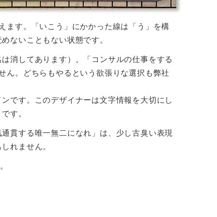
見えます。「いこう」にかかった線は「う」を構
読めないこともない状態です。
名は消してあります）。「コンサルの仕事をする
ません。どちらもやるという欲張りな選択も弊社
インです。このデザイナーは文字情報を大切にし
うです。
気通貫する唯一無二になれ」は、少し古臭い表現
もしれません。
す。