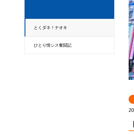
とくダネ！ナオキ
ひとり情シス奮闘記
20