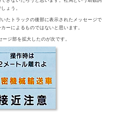
解できないだろうと思います。社局という助数詞
でしょう。
付いたトラックの後部に表示されたメッセージで
ーカーによるものではないと思います。
セージ部を拡大したのが次です。