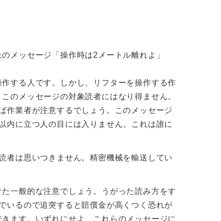
上のメッセージ「操作時は2メートル離れよ」
操作する人です。しかし、リフターを操作する作
、このメッセージの対象読者にはなり得ません。
けば作業者が注意するでしょう。このメッセージ
ル以内に立つ人の目には入りません。これは誰に
象読者は思いつきません。精密機械を輸送してい
けた一般的な注意でしょう。うがった読み方をす
んでいるので追突すると賠償金が高くつく恐れが
できます。いずれにせよ、これらのメッセージに