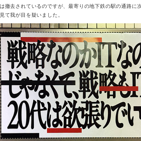
は撤去されているのですが、最寄りの地下鉄の駅の通路に
見て我が目を疑いました。