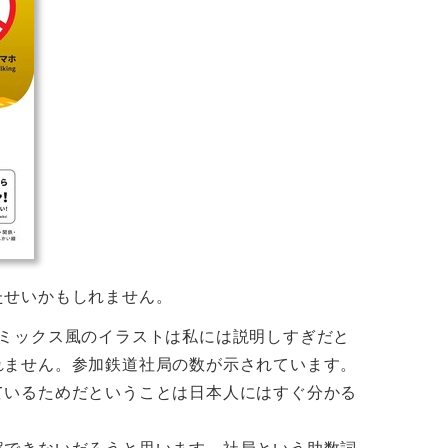
たせいかもしれません。
コミックス風のイラストは私には説明しすぎだと
れません。参加鉄道社局の数が示されています。
ているためだということは日本人にはすぐ分かる