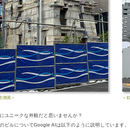
左側面＞
＜
にユニークな外観だと思いませんか？
のビルについてGoogle AIは以下のように説明しています。