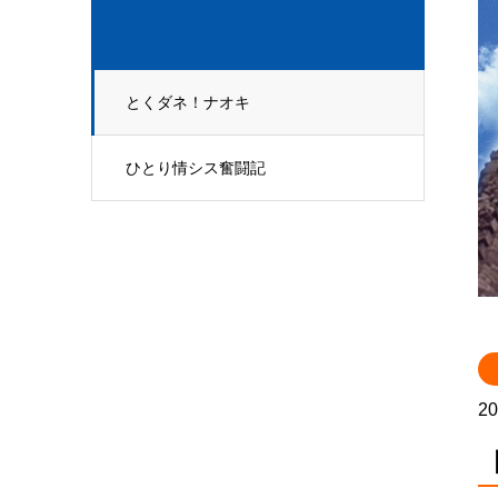
とくダネ！ナオキ
ひとり情シス奮闘記
20