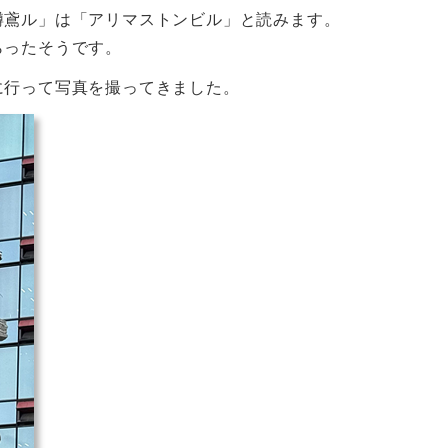
鱒鳶ル」は「アリマストンビル」と読みます。
らったそうです。
に行って写真を撮ってきました。