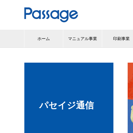
ホーム
マニュアル事業
印刷事業
パセイジ通信