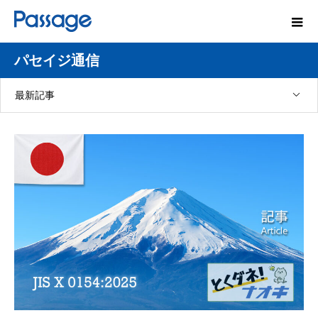
パセイジ通信
最新記事