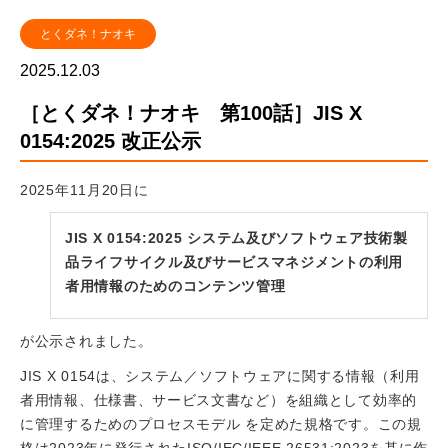
とくダネ！ナオキ
2025.12.03
［とくダネ！ナオキ 第100話］JIS X
0154:2025 改正公示
2025年11月20日に
JIS X 0154:2025 システム及びソフトウェア技術製
品ライフサイクル及びサービスマネジメントの利用
者用情報のためのコンテンツ管理
が公示されました。
JIS X 0154は、システム／ソフトウェアに関する情報（利用
者用情報、仕様書、サービス文書など）を組織として効率的
に管理するためのプロセスモデル を定めた規格です。この規
格は2023年に発行されたISO/IEC/IEEE 26531:2023を基に作