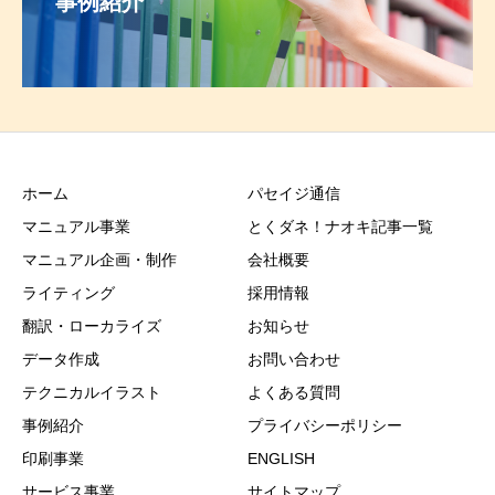
事例紹介
ホーム
パセイジ通信
マニュアル事業
とくダネ！ナオキ記事一覧
マニュアル企画・制作
会社概要
ライティング
採用情報
翻訳・ローカライズ
お知らせ
データ作成
お問い合わせ
テクニカルイラスト
よくある質問
事例紹介
プライバシーポリシー
印刷事業
ENGLISH
サービス事業
サイトマップ