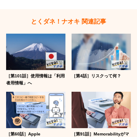
とくダネ！ナオキ 関連記事
［第101話］使用情報は「利用
［第4話］リスクって何？
者用情報」へ
［第60話］Apple
［第91話］Memorabilityがマ