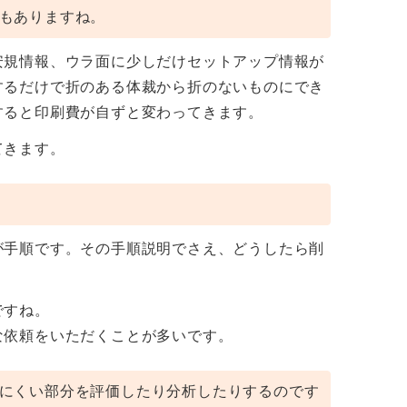
もありますね。
安規情報、ウラ面に少しだけセットアップ情報が
するだけで折のある体裁から折のないものにでき
すると印刷費が自ずと変わってきます。
てきます。
が手順です。その手順説明でさえ、どうしたら削
ですね。
な依頼をいただくことが多いです。
にくい部分を評価したり分析したりするのです