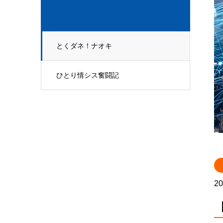
とくダネ！ナオキ
ひとり情シス奮闘記
20