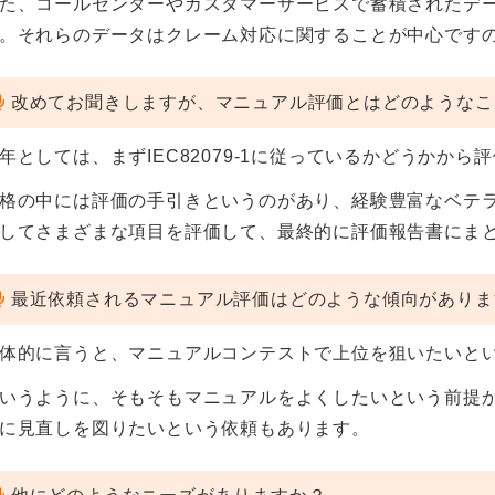
た、コールセンターやカスタマーサービスで蓄積されたデ
。それらのデータはクレーム対応に関することが中心です
改めてお聞きしますが、マニュアル評価とはどのようなこ
年としては、まずIEC82079-1に従っているかどうかから
格の中には評価の手引きというのがあり、経験豊富なベテ
してさまざまな項目を評価して、最終的に評価報告書にま
最近依頼されるマニュアル評価はどのような傾向がありま
体的に言うと、マニュアルコンテストで上位を狙いたいと
いうように、そもそもマニュアルをよくしたいという前提
に見直しを図りたいという依頼もあります。