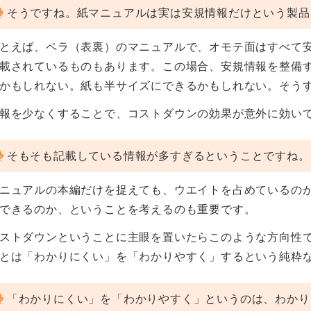
そうですね。紙マニュアルは実は安規情報だけという製品
とえば、ペラ（表裏）のマニュアルで、オモテ面はすべて
載されているものもあります。この場合、安規情報を整備
かもしれない。紙も半サイズにできるかもしれない。そう
報を少なくすることで、コストダウンの効果が意外に効い
そもそも記載している情報が多すぎるということですね。
ニュアルの本編だけを捉えても、ウエイトを占めているの
できるのか、ということを考えるのも重要です。
ストダウンということに主眼を置いたらこのような方向性
とは「わかりにくい」を「わかりやすく」するという純粋
「わかりにくい」を「わかりやすく」というのは、わかり