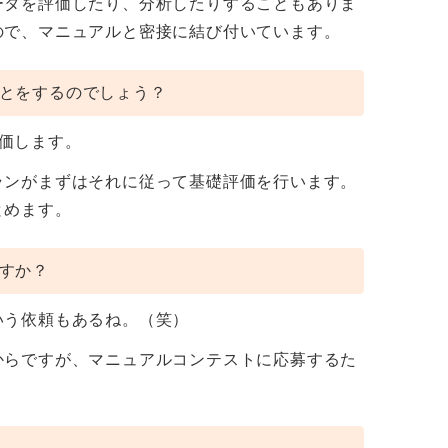
ータを評価したり、分析したりすることもありま
ので、マニュアルと密接に結び付いています。
とをするのでしょう？
評価します。
ランがまずはそれに従って基礎評価を行います。
とめます。
すか？
いう依頼もあるね。（笑）
からですが、マニュアルコンテストに応募するた