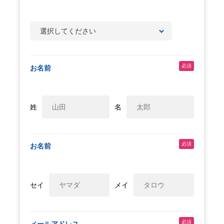
必須
お名前
姓
名
必須
お名前
セイ
メイ
必須