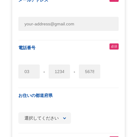
メールアドレス
必須
電話番号
-
-
お住いの都道府県