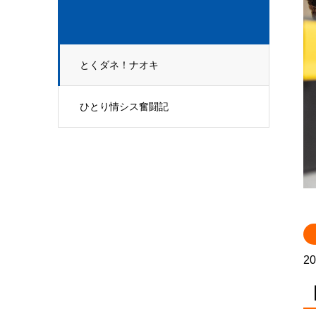
とくダネ！ナオキ
ひとり情シス奮闘記
20