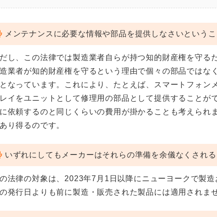
メンテナンスに必要な情報や部品を提供しなさいというこ
だし、この法律では製造業者自らが持つ知的財産権を守る
造業者が知的財産権を守るという理由で個々の部品ではな
となっています。これにより、たとえば、スマートフォン
レイをユニットとして修理用の部品として提供することが
に依頼するのと同じくらいの費用が掛かることも考えられ
あり得るのです。
いずれにしてもメーカーはそれらの準備を余儀なくされる
の法律の対象は、2023年7月1日以降にニューヨークで製
の発行日よりも前に製造・販売された製品には適用されま