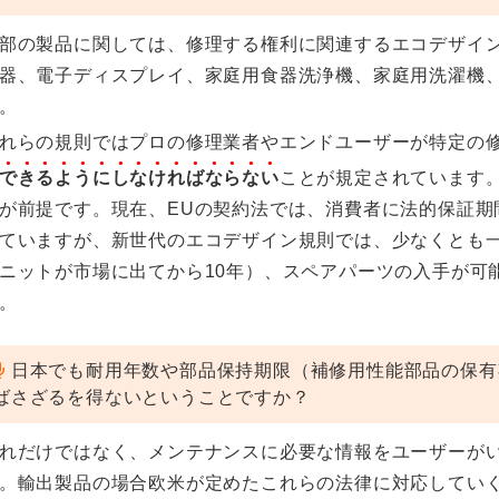
部の製品に関しては、修理する権利に関連するエコデザイ
器、電子ディスプレイ、家庭用食器洗浄機、家庭用洗濯機
。
れらの規則ではプロの修理業者やエンドユーザーが特定の
できるようにしなければならない
ことが規定されています
が前提です。現在、EUの契約法では、消費者に法的保証期
ていますが、新世代のエコデザイン規則では、少なくとも
ニットが市場に出てから10年）、スペアパーツの入手が可
。
日本でも耐用年数や部品保持期限（補修用性能部品の保有
ばさざるを得ないということですか？
れだけではなく、メンテナンスに必要な情報をユーザーが
。輸出製品の場合欧米が定めたこれらの法律に対応してい