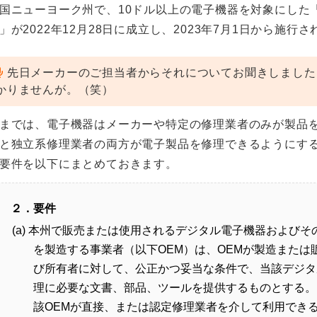
国ニューヨーク州で、10ドル以上の電子機器を対象にした
」が2022年12月28日に成立し、2023年7月1日から施
先日メーカーのご担当者からそれについてお聞きしました
かりませんが。（笑）
までは、電子機器はメーカーや特定の修理業者のみが製品
と独立系修理業者の両方が電子製品を修理できるようにす
要件を以下にまとめておきます。
２．要件
(a) 本州で販売または使用されるデジタル電子機器および
を製造する事業者（以下OEM）は、OEMが製造また
び所有者に対して、公正かつ妥当な条件で、当該デジタ
理に必要な文書、部品、ツールを提供するものとする。
該OEMが直接、または認定修理業者を介して利用でき