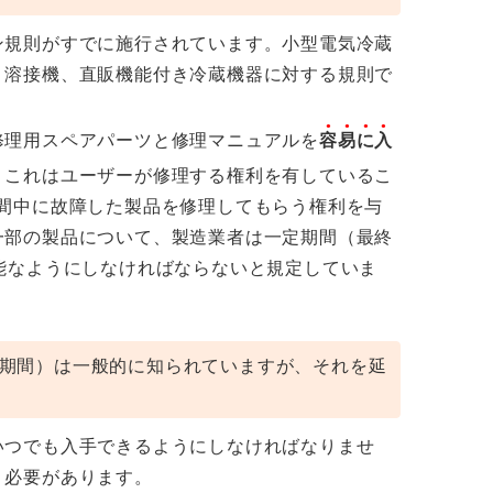
ン規則がすでに施行されています。小型電気冷蔵
、溶接機、直販機能付き冷蔵機器に対する規則で
修理用スペアパーツと修理マニュアルを
容易に入
。これはユーザーが修理する権利を有しているこ
間中に故障した製品を修理してもらう権利を与
一部の製品について、製造業者は一定期間（最終
能なようにしなければならないと規定していま
期間）は一般的に知られていますが、それを延
いつでも入手できるようにしなければなりませ
く必要があります。