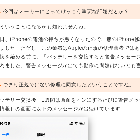
今回はメーカーにとってけっこう重要な話題だとか？
ういうことになるかも知れませんね。
日、iPhoneの電池の持ちが悪くなったので、巷のiPho
ました。ただし、この業者はAppleの正規の修理業者では
換を始める前に、「バッテリーを交換すると警告メッセー
れました。警告メッセージが出ても動作に問題はないとも
つまり正規ではない修理に同意したということですね。
ッテリー交換後、1週間は画面をオンにするたびに警告メッ
情報］の画面に以下のメッセージが出続けています。