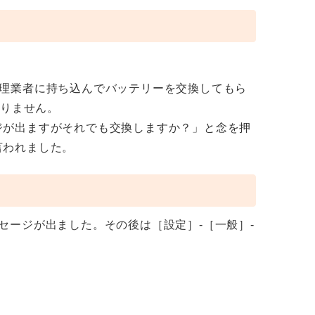
ne修理業者に持ち込んでバッテリーを交換してもら
ありません。
ジが出ますがそれでも交換しますか？」と念を押
言われました。
セージが出ました。その後は［設定］-［一般］-