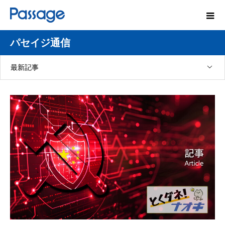
パセイジ通信
最新記事