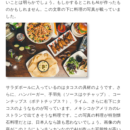
いことは明らかでしょう。もしかするとこれもAIが作ったも
のかもしれません。この文章の下に料理の写真が載っていま
した。
サラダボールに入っているのはタコスの具材のようです。さ
らに、ハンバーガー、手羽先（ソースはケチャップ）、コー
ンチップス（ポテトチップス？）、ライム、さらに右下にタ
コスのようなものが写っています。メキシコかアメリカのレ
ストランで出てきそうな料理です。この写真の料理が特別懐
石料理だとは、日本人なら誰も思わないでしょう。画像の内
容がこのようにトンチンカンなのでAIが作った可能性が高い