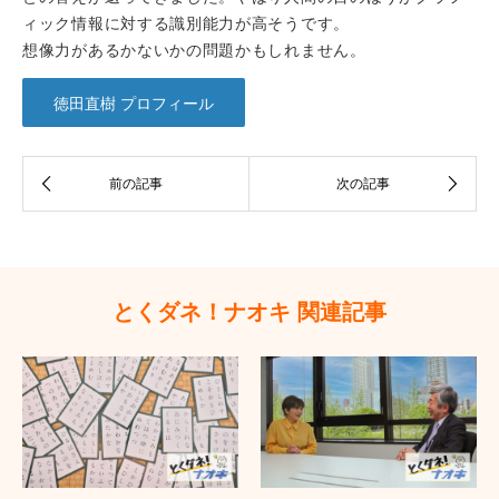
ィック情報に対する識別能力が高そうです。
想像力があるかないかの問題かもしれません。
徳田直樹 プロフィール
とくダネ！ナオキ 関連記事