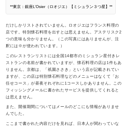
**東京：銀座L’Osier（ロオジエ）【ミシュラン３つ星】**
だけしかリストされていません。ロオジエはフランス料理の
店です。特別懐石料理を出すとは思えません。アステリスク2
つの意味も分かりません。（この写真にはありませんが、注
釈には※が使われています。）
このレストランリストには全国14都市のミシュラン星付きレ
ストランの名前が書かれていますが、懐石料理の店は1件もあ
りません。京都は、「祇園ささき」という店が記載されてい
ますが、この店は特別懐石料理などのメニューはなくて「お
任せコース」が昼夜それぞれに1コースしかありません。この
フィッシングメールに書かれたサービスを提供してくれると
は思えません。
また、開催期間についてはメールのどこにも情報がありませ
んでした。
ここまで書かれた内容だけを見れば、日本人が関わっていな