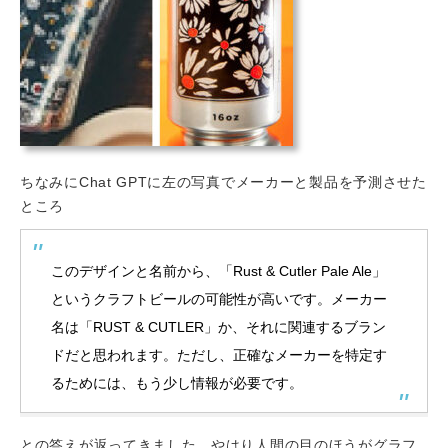
ちなみにChat GPTに左の写真でメーカーと製品を予測させた
ところ
このデザインと名前から、「Rust & Cutler Pale Ale」
というクラフトビールの可能性が高いです。メーカー
名は「RUST & CUTLER」か、それに関連するブラン
ドだと思われます。ただし、正確なメーカーを特定す
るためには、もう少し情報が必要です。
との答えが返ってきました。やはり人間の目のほうがグラフ