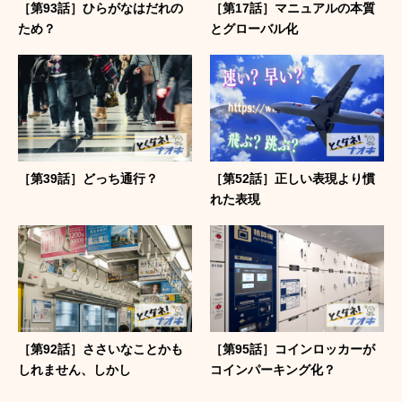
［第93話］ひらがなはだれの
［第17話］マニュアルの本質
ため？
とグローバル化
［第39話］どっち通行？
［第52話］正しい表現より慣
れた表現
［第92話］ささいなことかも
［第95話］コインロッカーが
しれません、しかし
コインパーキング化？