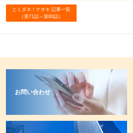
とくダネ！ナオキ 記事一覧
（第71話～第80話）
お問い合わせ