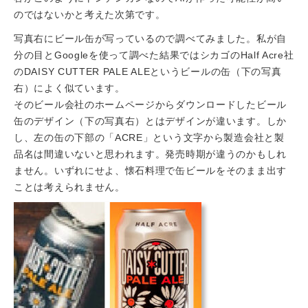
のではないかと考えた次第です。
写真右にビール缶が写っているので調べてみました。私が自
分の目とGoogleを使って調べた結果ではシカゴのHalf Acre社
のDAISY CUTTER PALE ALEというビールの缶（下の写真
右）によく似ています。
そのビール会社のホームページからダウンロードしたビール
缶のデザイン（下の写真右）とはデザインが違います。しか
し、左の缶の下部の「ACRE」という文字から製造会社と製
品名は間違いないと思われます。発売時期が違うのかもしれ
ません。いずれにせよ、懐石料理で缶ビールをそのまま出す
ことは考えられません。