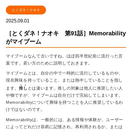
とくダネ！ナオキ
2025.09.01
［とくダネ！ナオキ 第91話］Memorability
がマイブーム
マイブームなんて古いですね。ほぼ四半世紀前に流行った言
葉です。若い方のために説明しておきます。
マイブームとは、自分の中で一時的に流行しているものや、
現在興味を持っていること、または熱中していることを指し
ます。
推し
とは違います。推しの対象は他人に推奨したい人
や物ですが、マイブームは自分だけで完結してしまいます。
Memorabilityについて興味を持つことを人に推奨しているわ
けではないのです。
Memorabilityは、一般的には、ある情報や体験が、ユーザー
によってどれだけ容易に記憶され、再利用されるか、または