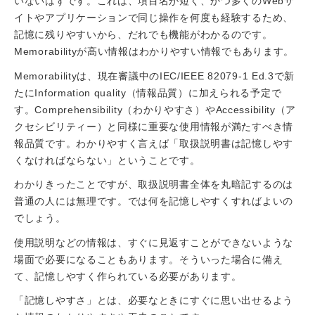
いないはずです。これは、項目名が短く、かつ多くのWebサ
イトやアプリケーションで同じ操作を何度も経験するため、
記憶に残りやすいから、だれでも機能がわかるのです。
Memorabilityが高い情報はわかりやすい情報でもあります。
Memorabilityは、現在審議中のIEC/IEEE 82079-1 Ed.3で新
たにInformation quality（情報品質）に加えられる予定で
す。Comprehensibility（わかりやすさ）やAccessibility（ア
クセシビリティー）と同様に重要な使用情報が満たすべき情
報品質です。わかりやすく言えば「取扱説明書は記憶しやす
くなければならない」ということです。
わかりきったことですが、取扱説明書全体を丸暗記するのは
普通の人には無理です。では何を記憶しやすくすればよいの
でしょう。
使用説明などの情報は、すぐに見返すことができないような
場面で必要になることもあります。そういった場合に備え
て、記憶しやすく作られている必要があります。
「記憶しやすさ」とは、必要なときにすぐに思い出せるよう