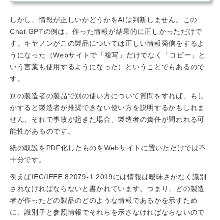
しかし、情報が正しいかどうかをAIは判断しません。この
Chat GPTの例は、作った情報が結果的に正しかっただけで
す。キヤノンがこの製品については正しい情報発信をするよ
うになった（Webサイトで「複写」だけでなく「コピー」と
いう言葉も使用するようになった）ということでもあるので
す。
別の製造者の製品で別の使い方について質問をすれば、もし
かすると製造者が推奨できない使い方を説明するかもしれま
せん。それで事故が起きた場合、製造者の責任が問われる可
能性があるのです。
紙の取説をPDF化したものをWebサイトに置いただけでは不
十分です。
例えばIEC/IEEE 82079-1:2019には情報は曖昧さがなく識別
されなければならないと書かれています。つまり、どの製造
者が作ったどの製品のどのような情報であるかを示すため
に、識別子と参照情報でそれらを示さなければならないので