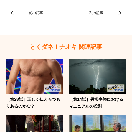
とくダネ！ナオキ 関連記事
［第28話］正しく伝えるつも
［第14話］異常事態における
りあるのかな？
マニュアルの役割