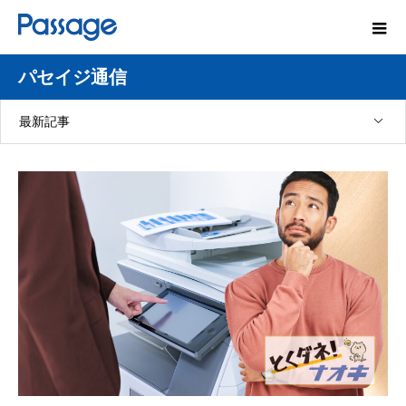
パセイジ通信
最新記事