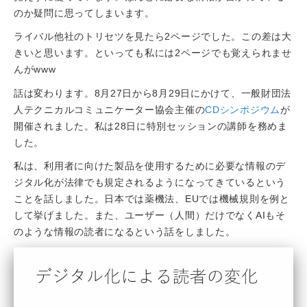
のか疑問に思ってしまいます。
ライバル他社のトリセツを見たら2ページでした。この差は大
きいと思います。といっても私には2ページでも覚えられませ
んがwww
話は変わります。8月27日から8月29日にかけて、一般財団法
人テクニカルコミュニケーター協会主催の
CDシンポジウム
が
開催されました。私は28日に特別セッションの講師を務めま
した。
私は、利用者に向けた製品を使用するために必要な情報のデ
ジタル化が法律でも規定されるようになってきているという
ことを話しました。日本では薬機法、EUでは機械規則を例と
して挙げました。また、ユーザー（人間）だけでなくAIもそ
のような情報の読者になるという話をしました。