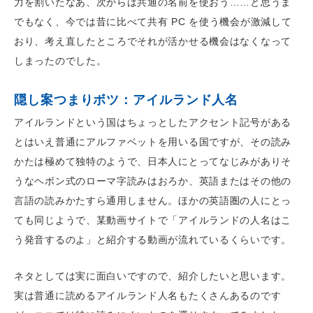
力を割いたなあ、次からは共通の名前を使おう……と思うま
でもなく、今では昔に比べて共有 PC を使う機会が激減して
おり、考え直したところでそれが活かせる機会はなくなって
しまったのでした。
隠し案つまりボツ：アイルランド人名
アイルランドという国はちょっとしたアクセント記号がある
とはいえ普通にアルファベットを用いる国ですが、その読み
かたは極めて独特のようで、日本人にとってなじみがありそ
うなヘボン式のローマ字読みはおろか、英語またはその他の
言語の読みかたすら通用しません。ほかの英語圏の人にとっ
ても同じようで、某動画サイトで「アイルランドの人名はこ
う発音するのよ」と紹介する動画が流れているくらいです。
ネタとしては実に面白いですので、紹介したいと思います。
実は普通に読めるアイルランド人名もたくさんあるのです