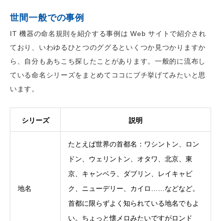
世間一般での事例
IT 機器の命名規則を紹介する事例は Web サイトで紹介され
ており、いわゆるひとつのググるといくつか見つかりますか
ら、自分もあちこち探したことがあります。一般的に流布し
ている命名シリーズをまとめてココにブチ挙げてみたいと思
います。
シリーズ
説明
たとえば世界の首都名：ワシントン、ロン
ドン、ウェリントン、オタワ、北京、東
京、キャンベラ、ダブリン、レイキャビ
地名
ク、ニューデリー、カイロ……などなど。
首都に限らずよく知られている地名でもよ
い。ちょっと懐メロみたいですがロンド