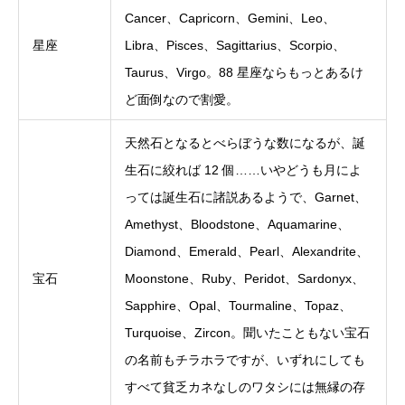
Cancer、Capricorn、Gemini、Leo、
星座
Libra、Pisces、Sagittarius、Scorpio、
Taurus、Virgo。88 星座ならもっとあるけ
ど面倒なので割愛。
天然石となるとべらぼうな数になるが、誕
生石に絞れば 12 個……いやどうも月によ
っては誕生石に諸説あるようで、Garnet、
Amethyst、Bloodstone、Aquamarine、
Diamond、Emerald、Pearl、Alexandrite、
宝石
Moonstone、Ruby、Peridot、Sardonyx、
Sapphire、Opal、Tourmaline、Topaz、
Turquoise、Zircon。聞いたこともない宝石
の名前もチラホラですが、いずれにしても
すべて貧乏カネなしのワタシには無縁の存