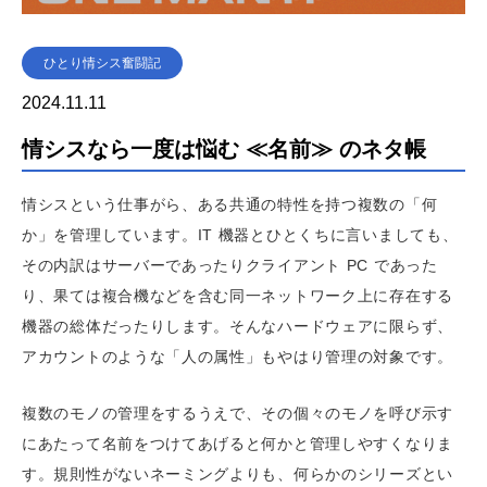
ひとり情シス奮闘記
2024.11.11
情シスなら一度は悩む ≪名前≫ のネタ帳
情シスという仕事がら、ある共通の特性を持つ複数の「何
か」を管理しています。IT 機器とひとくちに言いましても、
その内訳はサーバーであったりクライアント PC であった
り、果ては複合機などを含む同一ネットワーク上に存在する
機器の総体だったりします。そんなハードウェアに限らず、
アカウントのような「人の属性」もやはり管理の対象です。
複数のモノの管理をするうえで、その個々のモノを呼び示す
にあたって名前をつけてあげると何かと管理しやすくなりま
す。規則性がないネーミングよりも、何らかのシリーズとい