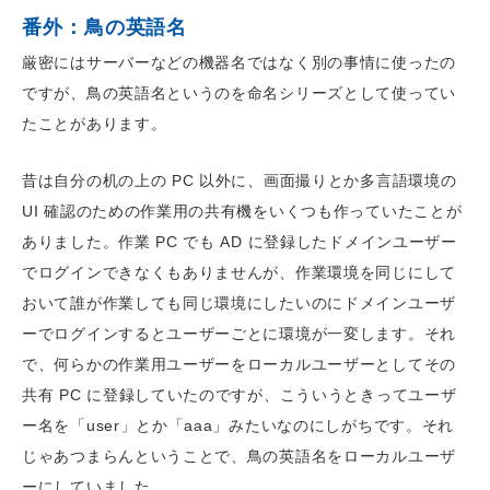
番外：鳥の英語名
厳密にはサーバーなどの機器名ではなく別の事情に使ったの
ですが、鳥の英語名というのを命名シリーズとして使ってい
たことがあります。
昔は自分の机の上の PC 以外に、画面撮りとか多言語環境の
UI 確認のための作業用の共有機をいくつも作っていたことが
ありました。作業 PC でも AD に登録したドメインユーザー
でログインできなくもありませんが、作業環境を同じにして
おいて誰が作業しても同じ環境にしたいのにドメインユーザ
ーでログインするとユーザーごとに環境が一変します。それ
で、何らかの作業用ユーザーをローカルユーザーとしてその
共有 PC に登録していたのですが、こういうときってユーザ
ー名を「user」とか「aaa」みたいなのにしがちです。それ
じゃあつまらんということで、鳥の英語名をローカルユーザ
ーにしていました。