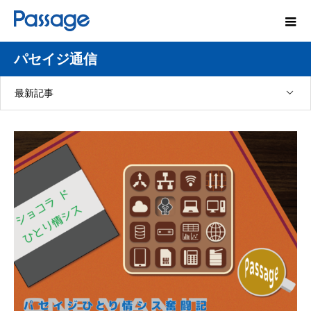
パセイジ通信
最新記事