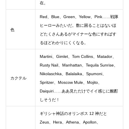
在。
Red、Blue、Green、Yellow、Pink……戦隊
ヒーローみたいだ。数に困ることはないほ
色
どたくさんあるがマイナーな色にすればす
るほどわかりにくくなる。
Martini、Gimlet、Tom Collins、Matador、
Rusty Nail、Manhattan、Tequila Sunrise、
Nikolaschka、Balalaika、Spumoni、
カクテル
Spritzer、Moscow Mule、Mojito、
Daiquiri……ああ見ただけでイイ感じに酩酊
しそうだ！
ギリシャ神話のオリンポス 12 神だと
Zeus、Hera、Athena、Apollon、