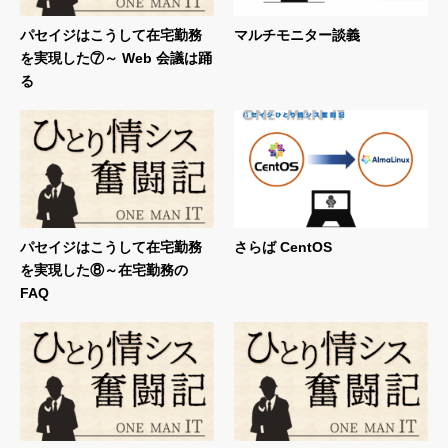
パセイジはこうして在宅勤務
マルチモニター談義
を実現した⑦～ Web 会議は踊
る
パセイジはこうして在宅勤務
さらば CentOS
を実現した⑧～在宅勤務の
FAQ