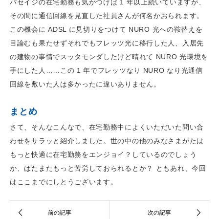
パセイジの在宅勤務も気がつけば 1 年以上続いていますが、
その間に通信回線を見直した社員さんが何名かおられます。
この機会に ADSL に見切りをつけて NURO 光への鞍替えを
目論むも果たせずそれでもフレッツ光に移行した人、入居先
の建物の事情でスッタモンダしたけど晴れて NURO 光環境を
手にした人……この 1 年でフレッツなり NURO なり光通信
回線を敷いた人は多かったに違いありません。
まとめ
さて、そんなこんなで、在宅勤務中によくいただいた問い合
わせをサラッと紹介しました。世の中の他のみなさまがたは
もっと快適に在宅勤務をエンジョイ？しているのでしょう
か、はたまたもっと苦労しておられるとか？ ともあれ、今回
はここまでにしとうございます。