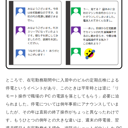
ところで、在宅勤務期間中に入居中のビルの定期点検による
停電というイベントがあり、このときは平常時とは逆に「リ
モート操作で職場の PC の電源を落としてもらう」必要に迫
られました。停電については例年事前にアナウンスしていま
したが、その年は直前の終了操作がちょっと異なったわけで
す。もうひとつの例年との大きな違いは、週末の停電後、翌
週月曜日も在宅勤務する場合、遠隔でシャットダウンした PC