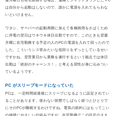
は自分から起動はしないので、誰かに電源を入れてもらわな
いといけません。
ワタシ、サーバーの起動再開に加えて各種雑用をさばくため
に停電の翌日はウキウキ休日出勤ですので、このときも翌週
月曜に在宅勤務する予定の人のPCの電源を入れて回ったので
した。こういうシス管みたいな役回りをずっとしているせい
ですかね、翌営業日から業務を遂行するという観点では休日
出勤は「絶好のチャーンス！」と考える習性が身に沁みつい
ているようです。
PC がスリープモードになっていた
PCは、一定時間経過後にスリープになるように設定されてい
ることがあります。使わない状態でしばらく経つとひとりで
にそのPCが睡眠するわけですね。電気の節約にはもってこい
の地球にやさしい仕組みですが、在宅勤務でこの設定のまま