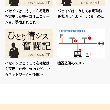
パセイジはこうして在宅勤務
パセイジはこうして在宅勤務
を実現した⑥～コミュニケー
を実現した① ～ はじまりの話
ション手段あれこれ
パセイジはこうして在宅勤務
機器監視のススメ
を実現した④～VPNでどこで
もネットワーク≪後編≫