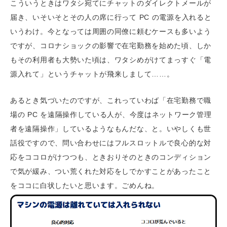
こういうときはワタシ宛てにチャットのダイレクトメールが
届き、いそいそとその人の席に行って PC の電源を入れると
いうわけ。今となっては周囲の同僚に頼むケースも多いよう
ですが、コロナショックの影響で在宅勤務を始めた頃、しか
もその利用者も大勢いた頃は、ワタシめがけてまっすぐ「電
源入れて」というチャットが飛来しまして……。
あるとき気づいたのですが、これっていわば「在宅勤務で職
場の PC を遠隔操作している人が、今度はネットワーク管理
者を遠隔操作」しているようなもんだな、と。いやしくも世
話役ですので、問い合わせにはフルスロットルで良心的な対
応をココロがけつつも、ときおりそのときのコンディション
で気が緩み、つい荒くれた対応をしでかすことがあったこと
をココに白状したいと思います。ごめんね。