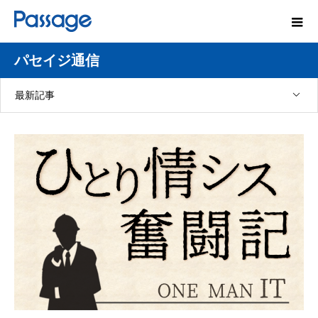
パセイジ通信
最新記事