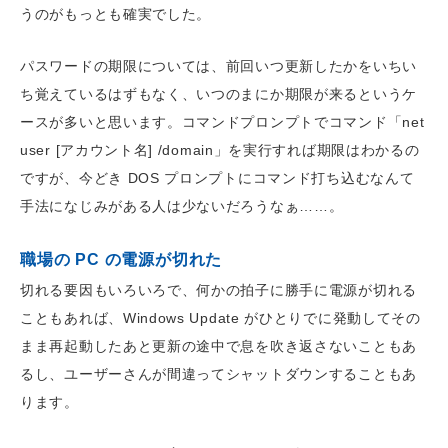
うのがもっとも確実でした。
パスワードの期限については、前回いつ更新したかをいちい
ち覚えているはずもなく、いつのまにか期限が来るというケ
ースが多いと思います。コマンドプロンプトでコマンド「net
user [アカウント名] /domain」を実行すれば期限はわかるの
ですが、今どき DOS プロンプトにコマンド打ち込むなんて
手法になじみがある人は少ないだろうなぁ……。
職場の PC の電源が切れた
切れる要因もいろいろで、何かの拍子に勝手に電源が切れる
こともあれば、Windows Update がひとりでに発動してその
まま再起動したあと更新の途中で息を吹き返さないこともあ
るし、ユーザーさんが間違ってシャットダウンすることもあ
ります。