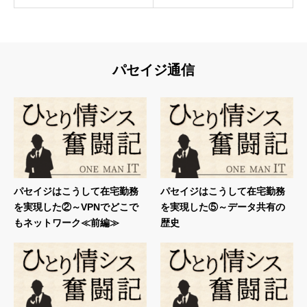
パセイジ通信
パセイジはこうして在宅勤務
パセイジはこうして在宅勤務
を実現した②～VPNでどこで
を実現した⑤～データ共有の
もネットワーク≪前編≫
歴史