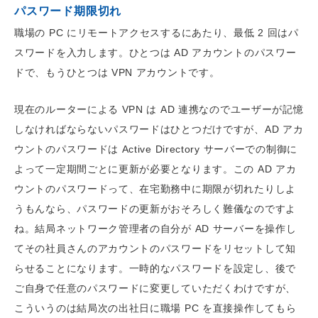
パスワード期限切れ
職場の PC にリモートアクセスするにあたり、最低 2 回はパ
スワードを入力します。ひとつは AD アカウントのパスワー
ドで、もうひとつは VPN アカウントです。
現在のルーターによる VPN は AD 連携なのでユーザーが記憶
しなければならないパスワードはひとつだけですが、AD アカ
ウントのパスワードは Active Directory サーバーでの制御に
よって一定期間ごとに更新が必要となります。この AD アカ
ウントのパスワードって、在宅勤務中に期限が切れたりしよ
うもんなら、パスワードの更新がおそろしく難儀なのですよ
ね。結局ネットワーク管理者の自分が AD サーバーを操作し
てその社員さんのアカウントのパスワードをリセットして知
らせることになります。一時的なパスワードを設定し、後で
ご自身で任意のパスワードに変更していただくわけですが、
こういうのは結局次の出社日に職場 PC を直接操作してもら