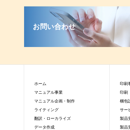
お問い合わせ
ホーム
印刷
マニュアル事業
印刷
マニュアル企画・制作
梱包
ライティング
サー
翻訳・ローカライズ
製品
データ作成
製品