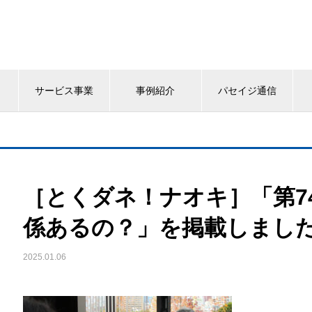
サービス事業
事例紹介
パセイジ通信
［とくダネ！ナオキ］「第74
係あるの？」を掲載しまし
2025.01.06