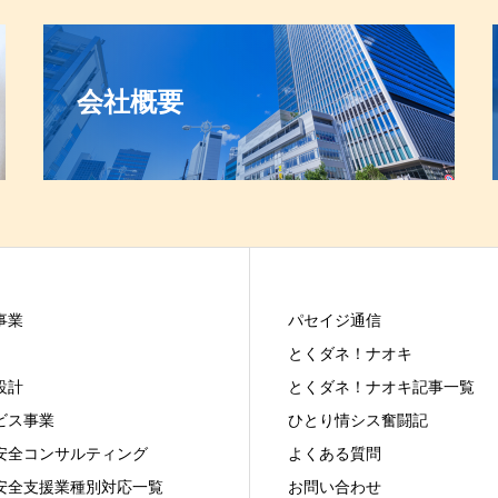
会社概要
事業
パセイジ通信
とくダネ！ナオキ
設計
とくダネ！ナオキ記事一覧
ビス事業
ひとり情シス奮闘記
安全コンサルティング
よくある質問
安全支援業種別対応一覧
お問い合わせ