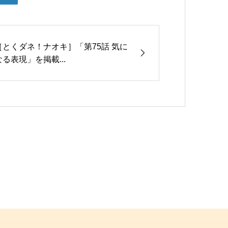
［とくダネ！ナオキ］「第75話 気に
なる表現」を掲載...