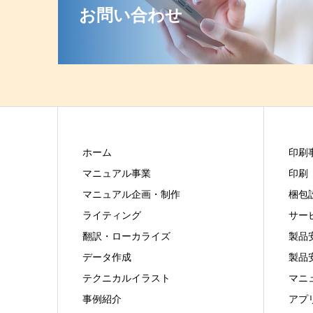
お問い合わせ
ホーム
印刷
マニュアル事業
印刷
マニュアル企画・制作
梱包
ライティング
サー
翻訳・ローカライズ
製品
データ作成
製品
テクニカルイラスト
マニ
事例紹介
アプ