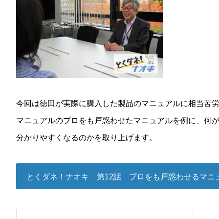
今回は徳田が実際に購入した製品のマニュアルに相当苦
マニュアルのプロをも戸惑わせたマニュアルを例に、何
分かりやすくなるのかを取り上げます。
とくダネ！ナオキ 第12話 プロをも戸惑わせるマニ