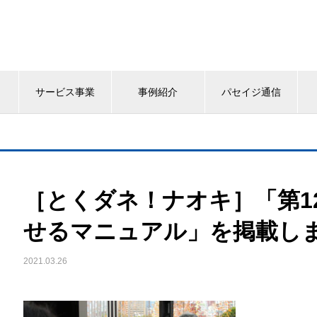
サービス事業
事例紹介
パセイジ通信
［とくダネ！ナオキ］「第1
せるマニュアル」を掲載し
2021.03.26