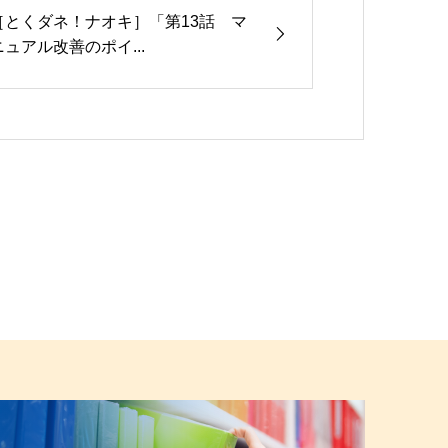
［とくダネ！ナオキ］「第13話 マ
ニュアル改善のポイ...