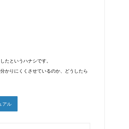
労したというハナシです。
が分かりにくくさせているのか、どうしたら
ュアル