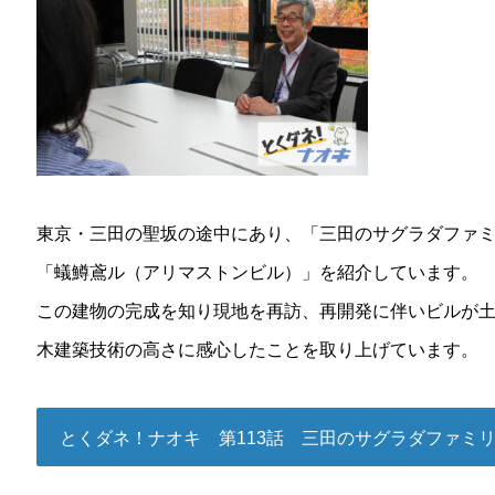
東京・三田の聖坂の途中にあり、「三田のサグラダファ
「蟻鱒鳶ル（アリマストンビル）」を紹介しています。
この建物の完成を知り現地を再訪、再開発に伴いビルが
木建築技術の高さに感心したことを取り上げています。
とくダネ！ナオキ 第113話 三田のサグラダファミ