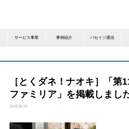
サービス事業
事例紹介
パセイジ通信
［とくダネ！ナオキ］「第1
ファミリア」を掲載しまし
2026.06.15