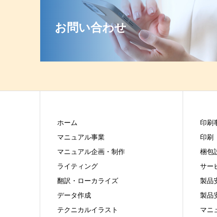
お問い合わせ
ホーム
印刷
マニュアル事業
印刷
マニュアル企画・制作
梱包
ライティング
サー
翻訳・ローカライズ
製品
データ作成
製品
テクニカルイラスト
マニ