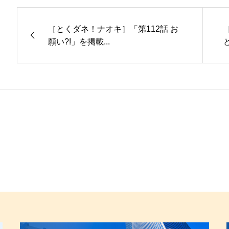
［とくダネ！ナオキ］「第112話 お
願い?!」を掲載...