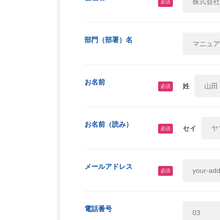
必須
部門（部署）名
お名前
姓
必須
お名前（読み）
セイ
必須
メールアドレス
必須
電話番号