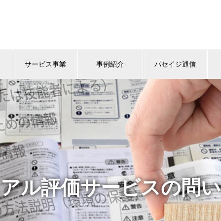
サービス事業
事例紹介
パセイジ通信
ュアル評価サービスの問い