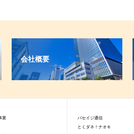
会社概要
事業
パセイジ通信
とくダネ！ナオキ