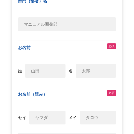
部門（部署）名
必須
お名前
姓
名
必須
お名前（読み）
セイ
メイ