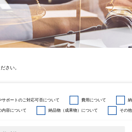
ください。
やサポートのご対応可否について
費用について
納
の内容について
納品物（成果物）について
その他