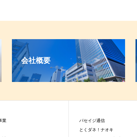
会社概要
事業
パセイジ通信
とくダネ！ナオキ