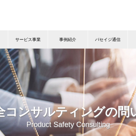
サービス事業
事例紹介
パセイジ通信
全コンサルティングの問
Product Safety Consulting