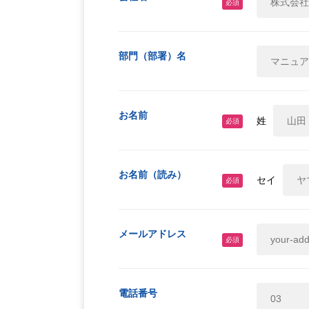
必須
部門（部署）名
お名前
姓
必須
お名前（読み）
セイ
必須
メールアドレス
必須
電話番号