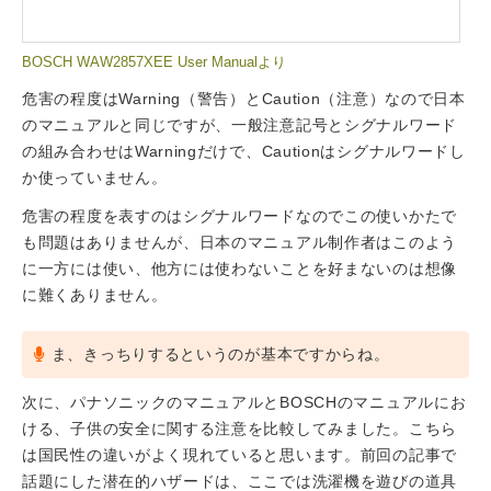
BOSCH WAW2857XEE User Manualより
危害の程度はWarning（警告）とCaution（注意）なので日本
のマニュアルと同じですが、一般注意記号とシグナルワード
の組み合わせはWarningだけで、Cautionはシグナルワードし
か使っていません。
危害の程度を表すのはシグナルワードなのでこの使いかたで
も問題はありませんが、日本のマニュアル制作者はこのよう
に一方には使い、他方には使わないことを好まないのは想像
に難くありません。
ま、きっちりするというのが基本ですからね。
次に、パナソニックのマニュアルとBOSCHのマニュアルにお
ける、子供の安全に関する注意を比較してみました。こちら
は国民性の違いがよく現れていると思います。前回の記事で
話題にした潜在的ハザードは、ここでは洗濯機を遊びの道具