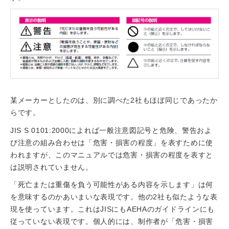
某メーカーとしたのは、別に調べた2社もほぼ同じであったか
らです。
JIS S 0101:2000によれば一般注意図記号と危険、警告およ
び注意の組み合わせは「危害・損害の程度」を表すために使
われますが、このマニュアルでは危害・損害の程度を表すと
は説明されていません。
「死亡または重傷を負う可能性がある内容を示します」は何
を意味するのかあいまいな表現です。他の2社も似たような表
現を使っています。これはJISにもAEHAのガイドラインにも
従っていない表現です。個人的には、制作者が「危害・損害