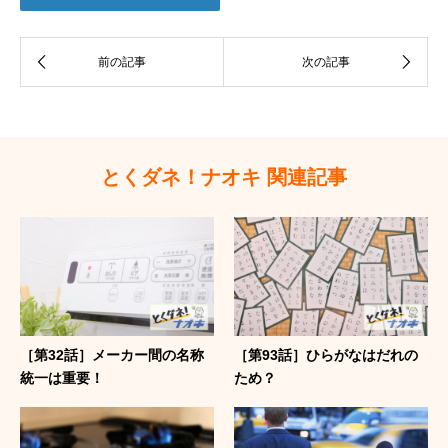
とくダネ！ナオキ 関連記事
［第32話］メーカー間の名称
［第93話］ひらがなはだれの
統一は重要！
ため？