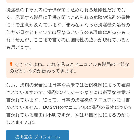
洗濯機のドラム内に子供が閉じ込められる危険性だけでな
く、廃棄する製品に子供が閉じこめられる危険や洗剤の毒性
にまで注意が及んでいます。使わなくなった洗濯機の処分の
仕方が日本とドイツでは異なるというのも理由にあるかもし
れませんが、ここまで書くのは国民性の違いが現れていると
も思います。
そうですよね。これを見るとマニュアルも製品の一部な
のだというのが伝わってきます。
なお、洗剤の安全性は日本や英米では公的機関によって確認
されていますので、洗剤のパッケージなどには必要な注意が
書かれています。従って、日本の洗濯機のマニュアルには書
かれていません。BOSCHのマニュアルに洗剤の毒性について
書かれている理由は不明ですが、やはり国民性によるのかも
しれませんね。
徳田直樹 プロフィール