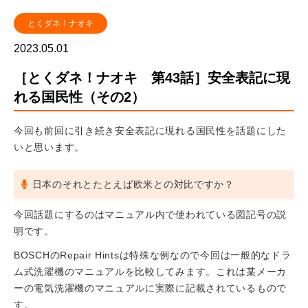
とくダネ！ナオキ
2023.05.01
［とくダネ！ナオキ 第43話］安全表記に現
れる国民性（その2）
今回も前回に引き続き安全表記に現れる国民性を話題にした
いと思います。
日本のそれとたとえば欧米との対比ですか？
今回話題にするのはマニュアル内で使われている図記号の説
明です。
BOSCHのRepair Hintsは特殊な例なので今回は一般的なドラ
ム式洗濯機のマニュアルを比較してみます。これは某メーカ
ーの電気洗濯機のマニュアルに実際に記載されているもので
す。