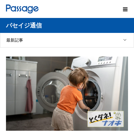
パセイジ通信
最新記事