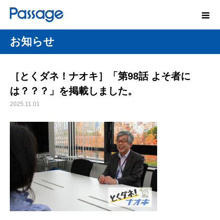
お知らせ
［とくダネ！ナオキ］「第98話 よそ者に
は？？？」を掲載しました。
2025.11.01