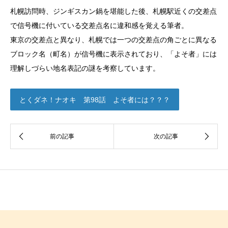
札幌訪問時、ジンギスカン鍋を堪能した後、札幌駅近くの交差点
で信号機に付いている交差点名に違和感を覚える筆者。
東京の交差点と異なり、札幌では一つの交差点の角ごとに異なる
ブロック名（町名）が信号機に表示されており、「よそ者」には
理解しづらい地名表記の謎を考察しています。
とくダネ！ナオキ 第98話 よそ者には？？？