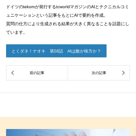
ドイツのtekomが発行するtcworldマガジンのAIとテクニカルコミ
ュニケーションという記事をもとにAIで要約を作成。
質問の仕方により生成される結果が大きく異なることを話題にし
ています。
とくダネ！ナオキ 第58話 AIは敵か味方か？