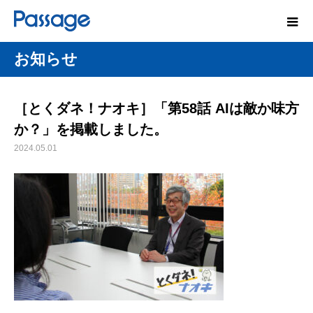
お知らせ
［とくダネ！ナオキ］「第58話 AIは敵か味方
か？」を掲載しました。
2024.05.01