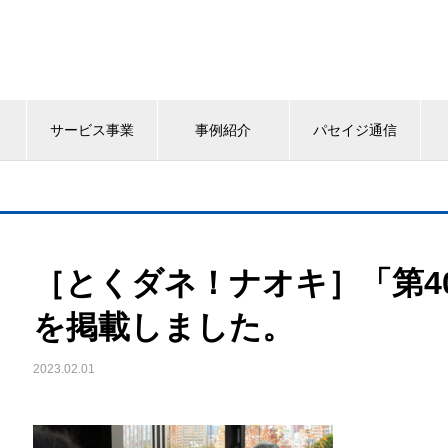
サービス事業
事例紹介
パセイジ通信
［とくダネ！ナオキ］「第4
を掲載しました。
2023.02.01