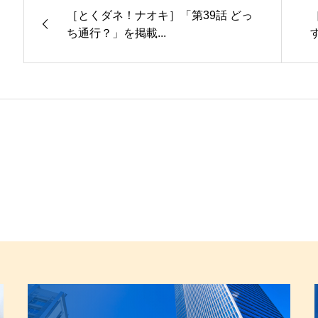
［とくダネ！ナオキ］「第39話 どっ
ち通行？」を掲載...