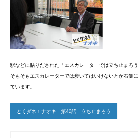
駅などに貼りだされた「エスカレーターでは立ち止まろ
そもそもエスカレーターでは歩いてはいけないとか右側
ています。
とくダネ！ナオキ 第40話 立ち止まろう