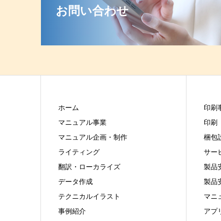
お問い合わせ
ホーム
印刷
マニュアル事業
印刷
マニュアル企画・制作
梱包
ライティング
サー
翻訳・ローカライズ
製品
データ作成
製品
テクニカルイラスト
マニ
事例紹介
アプ