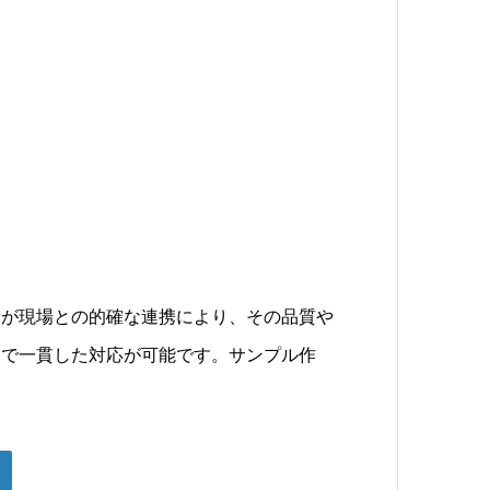
者が現場との的確な連携により、その品質や
まで一貫した対応が可能です。サンプル作