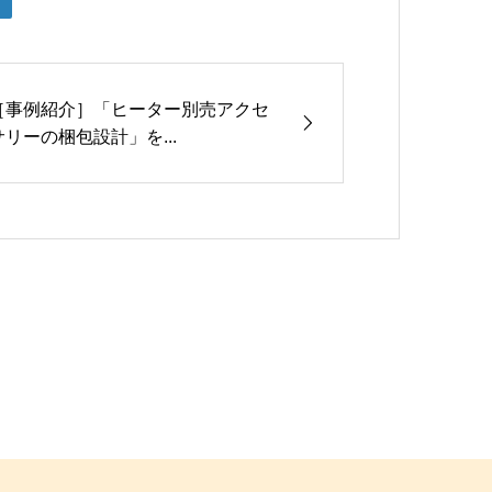
［事例紹介］「ヒーター別売アクセ
サリーの梱包設計」を...