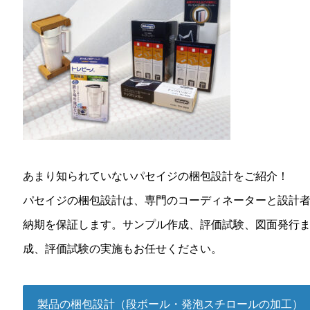
あまり知られていないパセイジの梱包設計をご紹介！
パセイジの梱包設計は、専門のコーディネーターと設計
納期を保証します。サンプル作成、評価試験、図面発行
成、評価試験の実施もお任せください。
製品の梱包設計（段ボール・発泡スチロールの加工）