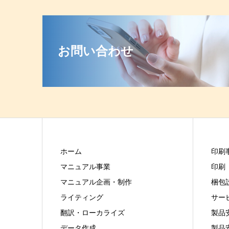
お問い合わせ
ホーム
印刷
マニュアル事業
印刷
マニュアル企画・制作
梱包
ライティング
サー
翻訳・ローカライズ
製品
データ作成
製品