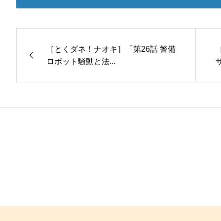
［とくダネ！ナオキ］「第26話 警備
ロボット騒動と法...