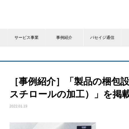
サービス事業
事例紹介
パセイジ通信
［事例紹介］「製品の梱包
スチロールの加工）」を掲
2022.01.19