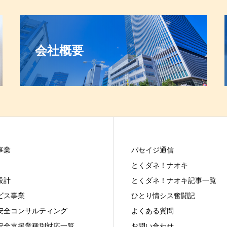
会社概要
事業
パセイジ通信
とくダネ！ナオキ
設計
とくダネ！ナオキ記事一覧
ビス事業
ひとり情シス奮闘記
安全コンサルティング
よくある質問
安全支援業種別対応一覧
お問い合わせ