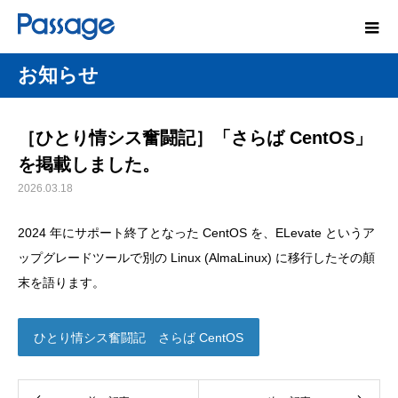
お知らせ
［ひとり情シス奮闘記］「さらば CentOS」
を掲載しました。
2026.03.18
2024 年にサポート終了となった CentOS を、ELevate というア
ップグレードツールで別の Linux (AlmaLinux) に移行したその顛
末を語ります。
ひとり情シス奮闘記 さらば CentOS