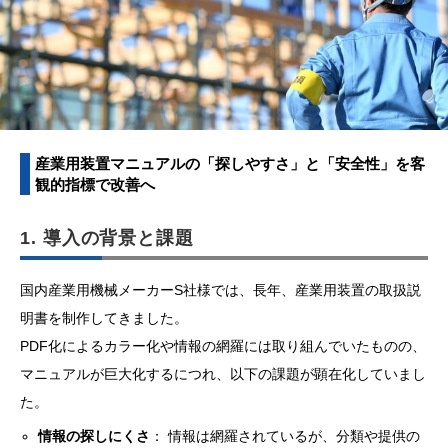
産業用装置マニュアルの「探しやすさ」と「安全性」を客
観的指標で改善へ
1. 導入の背景と課題
国内産業用機械メーカーS社様では、長年、産業用装置の取扱説
明書を制作してきました。
PDF化によるカラー化や情報の網羅には取り組んでいたものの、
マニュアルが巨大化するにつれ、以下の課題が顕在化していまし
た。
情報の探しにくさ
： 情報は網羅されているが、分類や提供の