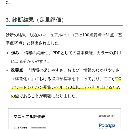
た。
3. 診断結果（定量評価）
診断の結果、現在のマニュアルのスコアは100点満点中61点（基
準点65点）と算出されました。
強み
： 情報の網羅性、PDFとしての基本機能、カラーの多用
による分かりやすさ。
改善点
：「情報の探しやすさ」および「情報のわかりやすさ
（構造化）」における得点が基準を下回っており、ここが
TC
アワードジャパン受賞レベル（70点以上）へ引き上げるため
の鍵
であることが明確になりました。