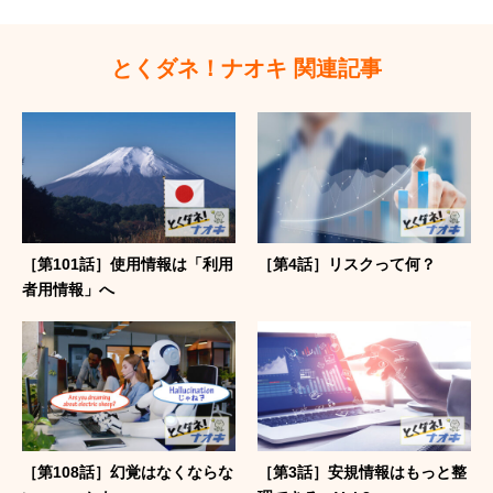
とくダネ！ナオキ 関連記事
［第101話］使用情報は「利用
［第4話］リスクって何？
者用情報」へ
［第108話］幻覚はなくならな
［第3話］安規情報はもっと整