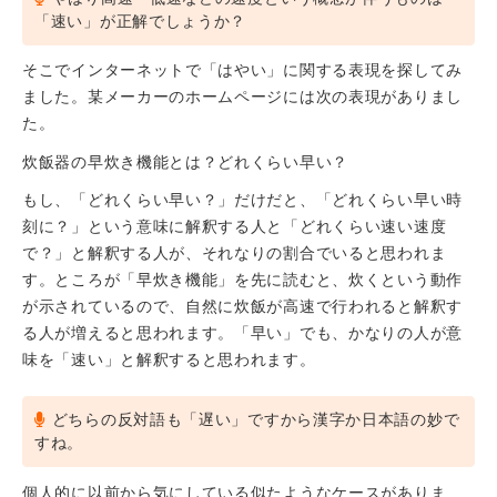
「速い」が正解でしょうか？
そこでインターネットで「はやい」に関する表現を探してみ
ました。某メーカーのホームページには次の表現がありまし
た。
炊飯器の早炊き機能とは？どれくらい早い？
もし、「どれくらい早い？」だけだと、「どれくらい早い時
刻に？」という意味に解釈する人と「どれくらい速い速度
で？」と解釈する人が、それなりの割合でいると思われま
す。ところが「早炊き機能」を先に読むと、炊くという動作
が示されているので、自然に炊飯が高速で行われると解釈す
る人が増えると思われます。「早い」でも、かなりの人が意
味を「速い」と解釈すると思われます。
どちらの反対語も「遅い」ですから漢字か日本語の妙で
すね。
個人的に以前から気にしている似たようなケースがありま