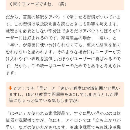
く聞くフレーズですね。（笑）
だから、言葉の解釈をアバウトで済ませる習慣がついていま
す。この習慣は取扱説明書を読むときにも影響を与えます。
厳密さを必要としない部分はできるだけアバウトなほうがユ
ーザーには好まれるのです。家電製品の場合、「速い」と
「早い」が厳密に使い分けられなくても、重大な結果を招く
恐れはないと思われます。そのような場合にはユーザーが受
け入れやすい表現を提供したほうがユーザーに喜ばれるので
す。だから、この統一はユーザーのためでもあると考えられ
ます。
だとしても「早い」と「速い」程度は常識範囲だと思い
ますし、ゆとり教育で円周率を3にしてしまおうとした理
論にちょっと似ている気もしますが。
「はやい」が使われる家電製品で、すぐに思い浮かぶのは炊
飯器と洗濯機ですが、他にも、アイロンでは「立ち上がりが
早い」などの使い方がされます。冷凍冷蔵庫でも急速冷凍機