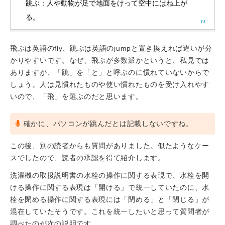
跳ぶ：人や動物が足で地面をけって空中にはね上が
る。
飛ぶは英語のfly、跳ぶは英語のjumpと置き換えれば違いが分
かりやすいです。なぜ、飛ぶが多数派かというと、私見では
ありますが、「跳」を「と」と呼ぶのに慣れていないからで
しょう。人は見慣れたものや使い慣れたものを受け入れやす
いので、「飛」を選ぶのだと思います。
確かに、パソコンが跳んだとは記載しないですね。
この後、別の読者からも質問がありました。似たようなケー
スでしたので、読者の承認を得て紹介します。
洗濯機の取扱説明書の水栓の操作に関する表現で、水栓を開
ける操作に関する表現は「開ける」で統一していたのに、水
栓を閉める操作に関する表現には「閉める」と「閉じる」が
混在していたそうです。これを統一したいと思って質問者が
調べたのが次の説明です。