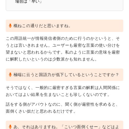
場合は「早い」
概ねこの通りだと思いますね。
この用語統一が情報発信者側のために行うのかというと、そ
うとは言いきれません。ユーザーも厳密な言葉の使い分けを
望まないと思われるからです。私のように言葉の意味を厳密
に解釈したいというのは少数派かも知れません。
極端に云うと国語力が低下しているということですか？
そうではなく、一般的に厳密すぎる言葉の解釈は人間関係に
おいてはよい結果を生まないことも珍しくないのです。
話をする側がアバウトなのに、聞く側が厳密性を求めると、
面倒くさい奴だと思われるだけです。
あ、それはありますね。「こいつ面倒くせー」などはよ