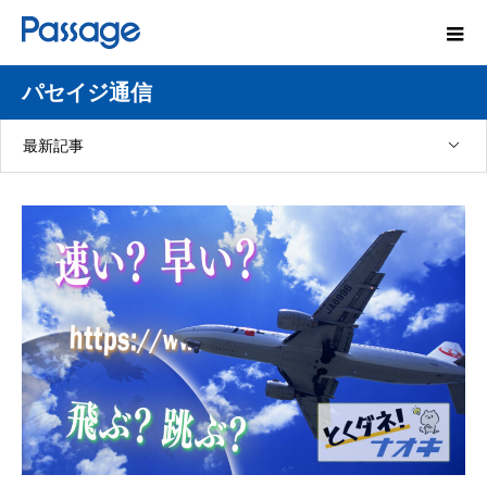
パセイジ通信
最新記事