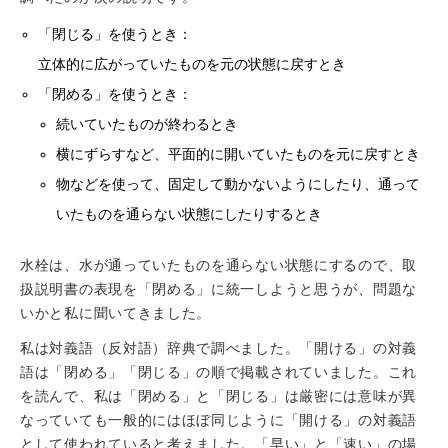
「閉じる」を使うとき：
立体的に広がっていたものを元の状態に戻すとき
「閉める」を使うとき：
続いていたものが終わるとき
横にずらすなど、平面的に開いていたものを元に戻すとき
物などを使って、固定して動かないようにしたり、通って
いたものを通らない状態にしたりするとき
水栓は、水が通っていたものを通らない状態にするので、取
扱説明書の表現を「閉める」に統一しようと思うが、問題な
いかと私に聞いてきました。
私は対義語（反対語）辞典で調べました。「開ける」の対義
語は「閉める」「閉じる」の順で掲載されていました。これ
を読んで、私は「閉める」と「閉じる」は厳密には意味が異
なっていても一般的にはほぼ同じように「開ける」の対義語
として使われていると考えました。「早い」と「速い」の場