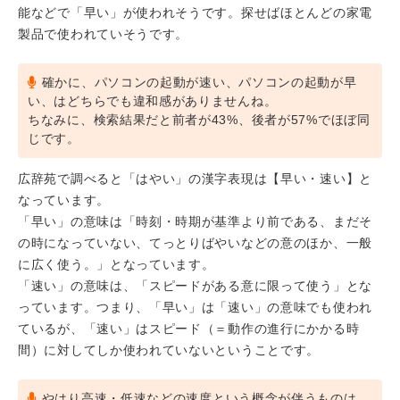
能などで「早い」が使われそうです。探せばほとんどの家電
製品で使われていそうです。
確かに、パソコンの起動が速い、パソコンの起動が早
い、はどちらでも違和感がありませんね。
ちなみに、検索結果だと前者が43%、後者が57%でほぼ同
じです。
広辞苑で調べると「はやい」の漢字表現は【早い・速い】と
なっています。
「早い」の意味は「時刻・時期が基準より前である、まだそ
の時になっていない、てっとりばやいなどの意のほか、一般
に広く使う。」となっています。
「速い」の意味は、「スピードがある意に限って使う」とな
っています。つまり、「早い」は「速い」の意味でも使われ
ているが、「速い」はスピード（＝動作の進行にかかる時
間）に対してしか使われていないということです。
やはり高速・低速などの速度という概念が伴うものは