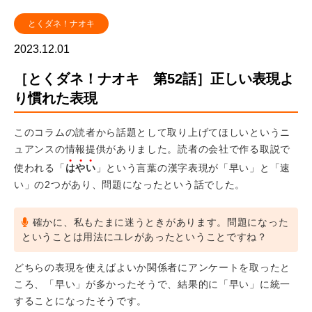
とくダネ！ナオキ
2023.12.01
［とくダネ！ナオキ 第52話］正しい表現よ
り慣れた表現
このコラムの読者から話題として取り上げてほしいというニ
ュアンスの情報提供がありました。読者の会社で作る取説で
使われる「
はやい
」という言葉の漢字表現が「早い」と「速
い」の2つがあり、問題になったという話でした。
確かに、私もたまに迷うときがあります。問題になった
ということは用法にユレがあったということですね？
どちらの表現を使えばよいか関係者にアンケートを取ったと
ころ、「早い」が多かったそうで、結果的に「早い」に統一
することになったそうです。