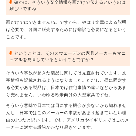
確かに、そういう安全情報を画だけで伝えるというのは
難しいですね。
画だけではできませんね。ですから、やはり文章による説明
は必要で、各国に販売するためには翻訳も必要になるという
ことです。
ということは、そのスウェーデンの家具メーカーもマニ
ュアルを見直しているということですか？
そういう事故が起きた製品に関しては見直されています。文
字情報も記載されるようになりました。ただし、壁に固定す
る必要がある製品は、日本では住宅事情の違いなどからあま
り売れません。いわゆる欧米向けの大型家具ですね。
そういう意味で日本では目にする機会が少ないかも知れませ
んし、日本ではこのメーカーの事故があまり起きていない理
由の1つだと思います。でも、アメリカやイギリスではこのメ
ーカーに対する訴訟がかなり起きています。