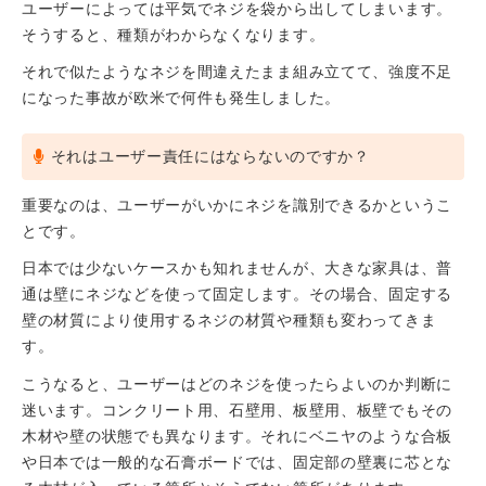
ユーザーによっては平気でネジを袋から出してしまいます。
そうすると、種類がわからなくなります。
それで似たようなネジを間違えたまま組み立てて、強度不足
になった事故が欧米で何件も発生しました。
それはユーザー責任にはならないのですか？
重要なのは、ユーザーがいかにネジを識別できるかというこ
とです。
日本では少ないケースかも知れませんが、大きな家具は、普
通は壁にネジなどを使って固定します。その場合、固定する
壁の材質により使用するネジの材質や種類も変わってきま
す。
こうなると、ユーザーはどのネジを使ったらよいのか判断に
迷います。コンクリート用、石壁用、板壁用、板壁でもその
木材や壁の状態でも異なります。それにベニヤのような合板
や日本では一般的な石膏ボードでは、固定部の壁裏に芯とな