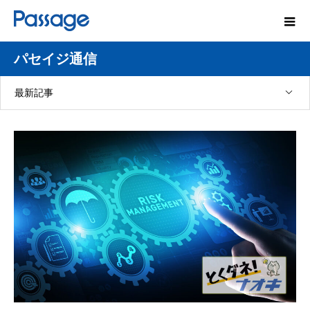
パセイジ通信
最新記事