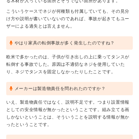
る木材が入っている箇所とそうでない箇所があります。
こういうケースでネジが何種類も付属していても、その見分
け方や説明が書いていないのであれば、事故が起きてもユー
ザーによる過失とは言えません。
やはり家具の転倒事故が多く発生したのですね？
欧米で多かったのは、子供が引き出しの上に乗ってタンスが
転倒する事故でした。原因は不適切なネジを使用していた
り、ネジでタンスを固定しなかったりしたことです。
メーカーは製造物責任を問われたのですか？
いえ、製造物責任ではなく、説明不足です。つまり設置情報
としての安全情報が無かったということです。組み立てる画
しかないということは、そういうことを説明する情報が無か
ったということです。