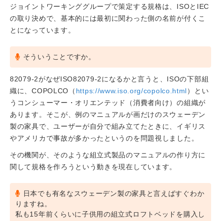
ジョイントワーキンググループで策定する規格は、ISOとIEC
の取り決めで、基本的には最初に関わった側の名前が付くこ
とになっています。
そういうことですか。
82079-2がなぜISO82079-2になるかと言うと、ISOの下部組
織に、COPOLCO（
https://www.iso.org/copolco.html
）とい
うコンシューマー・オリエンテッド（消費者向け）の組織が
あります。そこが、例のマニュアルが画だけのスウェーデン
製の家具で、ユーザーが自分で組み立てたときに、イギリス
やアメリカで事故が多かったというのを問題視しました。
その機関が、そのような組立式製品のマニュアルの作り方に
関して規格を作ろうという動きを現在しています。
日本でも有名なスウェーデン製の家具と言えばすぐわか
りますね。
私も15年前くらいに子供用の組立式ロフトベッドを購入し