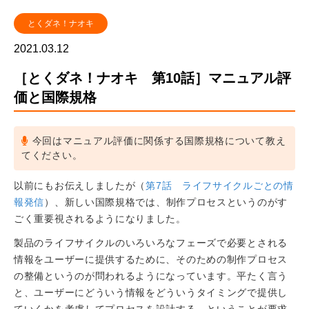
とくダネ！ナオキ
2021.03.12
［とくダネ！ナオキ 第10話］マニュアル評
価と国際規格
今回はマニュアル評価に関係する国際規格について教え
てください。
以前にもお伝えしましたが（
第7話 ライフサイクルごとの情
報発信
）、新しい国際規格では、制作プロセスというのがす
ごく重要視されるようになりました。
製品のライフサイクルのいろいろなフェーズで必要とされる
情報をユーザーに提供するために、そのための制作プロセス
の整備というのが問われるようになっています。平たく言う
と、ユーザーにどういう情報をどういうタイミングで提供し
ていくかを考慮してプロセスを設計する、ということが要求