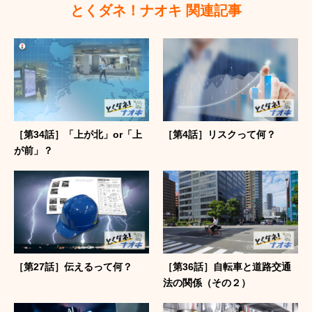
とくダネ！ナオキ 関連記事
［第34話］「上が北」or「上
［第4話］リスクって何？
が前」？
［第27話］伝えるって何？
［第36話］自転車と道路交通
法の関係（その２）