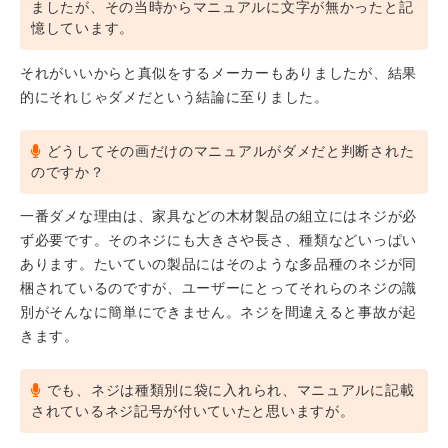
ましたが、その当時からマニュアルに文字が無かったと記
憶しています。
それがいいからと真似をするメーカーもありましたが、結果
的にそれじゃダメだという結論に至りました。
どうしてその画だけのマニュアルがダメだと判断された
のですか？
一番ダメな理由は、家具などの木材製品の組立にはネジが必
ず必要です。そのネジにも大きさや長さ、種類などいっぱい
あります。たいていの製品にはそのような多品種のネジが同
梱されているのですが、ユーザーにとってそれらのネジの識
別がそんなに簡単にできません。ネジを間違えると事故が起
きます。
でも、ネジは種類別に袋に入れられ、マニュアルに記載
されているネジ記号が付いていたと思いますが。