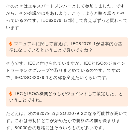
そのときはエキスパートメンバーとして参加しました。です
から、その会議ではああしよう、こうしようと喧々囂々とや
っているのです。IEC82079-1に関して言えばずっと関わって
います。
マニュアルに関して言えば、IEC82079-1が基本的な基
準になっているということで良いですね？
そうです。IECと付けられていますが、IECとISOのジョイン
トワーキンググループで取りまとめているのです。ですの
で、IEC/ISO82079-1と名称を変えたいくらいです。
IECとISOの機関どうしがジョイントして策定した、と
いうことですね。
たとえば、次の82079-2はISO82079-2になる可能性が高いで
す。これは最初にどこが始めたかで規格の名前が決まりま
す。80000台の規格にはそういうものが多いです。