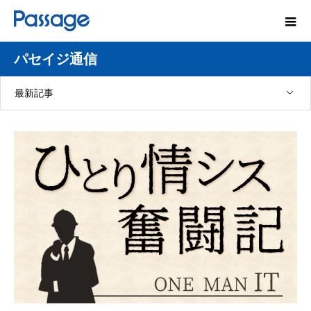
パセイジ通信
最新記事