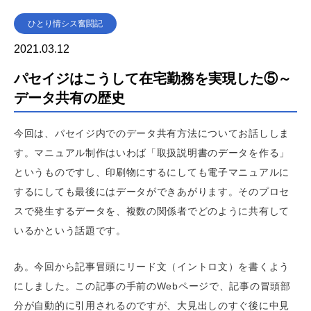
ひとり情シス奮闘記
2021.03.12
パセイジはこうして在宅勤務を実現した⑤～
データ共有の歴史
今回は、パセイジ内でのデータ共有方法についてお話ししま
す。マニュアル制作はいわば「取扱説明書のデータを作る」
というものですし、印刷物にするにしても電子マニュアルに
するにしても最後にはデータができあがります。そのプロセ
スで発生するデータを、複数の関係者でどのように共有して
いるかという話題です。
あ。今回から記事冒頭にリード文（イントロ文）を書くよう
にしました。この記事の手前のWebページで、記事の冒頭部
分が自動的に引用されるのですが、大見出しのすぐ後に中見