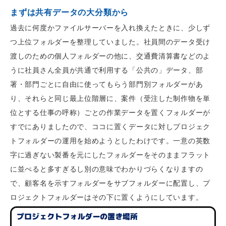
まずは共有データの大分類から
過去に何度かファイルサーバーを入れ換えたときに、少しず
つ上位フォルダーを整理していました。社員間のデータ受け
渡しのための個人フォルダーの他に、交通費清算書などのよ
うに社員さん全員が共通で利用する「公共の」データ、部
署・部門ごとに自由に使ってもらう部門別フォルダーがあ
り、それらと同じ最上位階層に、案件（受注した制作物を単
位とする仕事の呼称）ごとの作業データを置くフォルダーが
すでにありましたので、ココに置くデータに対しプロジェク
トフォルダーの運用を始めようとしたわけです。一意の英数
字に過ぎない製番を元にしたフォルダーをそのままフラット
に並べると多すぎるし別の意味でわかりづらくなりますの
で、顧客名を示すフォルダーをサブフォルダーに配置し、プ
ロジェクトフォルダーはその下に置くようにしています。