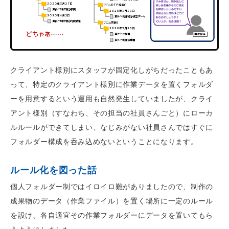
クライアント様別にスタッフが固定化しがちだったこともあ
って、特定のクライアント様別に作業データを置くフォルダ
ーを用意するという運用も自然発生していましたが、クライ
アント様別（すなわち、その担当の社員さんごと）にローカ
ルルールができてしまい、なじみがない社員さんではすぐに
フォルダー構成を呑み込めないということになります。
ルール化を図った話
個人フォルダー制ではイロイロ難がありましたので、制作の
成果物のデータ（作業ファイル）を置く場所に一定のルール
を設け、各自適宜その作業フォルダーにデータを置いてもら