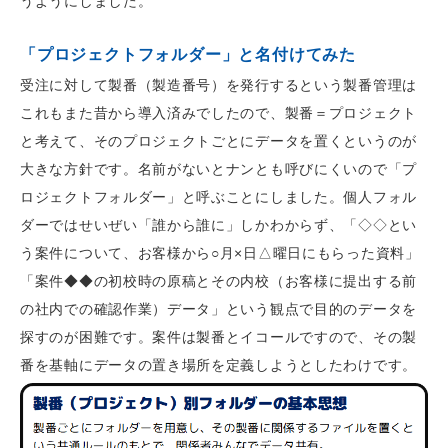
うようにしました。
「プロジェクトフォルダー」と名付けてみた
受注に対して製番（製造番号）を発行するという製番管理は
これもまた昔から導入済みでしたので、製番＝プロジェクト
と考えて、そのプロジェクトごとにデータを置くというのが
大きな方針です。名前がないとナンとも呼びにくいので「プ
ロジェクトフォルダー」と呼ぶことにしました。個人フォル
ダーではせいぜい「誰から誰に」しかわからず、「◇◇とい
う案件について、お客様から○月×日△曜日にもらった資料」
「案件◆◆の初校時の原稿とその内校（お客様に提出する前
の社内での確認作業）データ」という観点で目的のデータを
探すのが困難です。案件は製番とイコールですので、その製
番を基軸にデータの置き場所を定義しようとしたわけです。