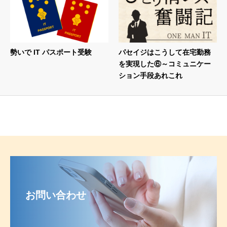
勢いで IT パスポート受験
パセイジはこうして在宅勤務
を実現した⑥～コミュニケー
ション手段あれこれ
お問い合わせ