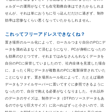
ォルダーの運用がなくても在宅勤務自体はできたかもしれま
せんが、それは単におうちに引っ込んだだけに過ぎず、制作
効率は悲惨なくらい悪くなっていたかもしれません。
これってフリーアドレスできなくね？
置き場所のルール化によって、ローカルつまり自分のPCにデ
ータを溜め込まなくて済むようになり、PCが身軽になったの
も効果のひとつです。それまではみなさんもれなくデータを
自分のPCに保管していましたので、社内全体を見渡した場合
に、まったく同じデータが複数名のPCに複製保管されていた
ことになります。置き場所ルール化によって、たとえば最終
データもファイルサーバーに置いてすぐに参照できるように
なったので、自分で抱える必要がなくなりました。それ以外
のデータのサイズは、制作データ（DTPのソースデータもあ
るのでかなり巨大サイズ）に比べればずっと小さいので、比