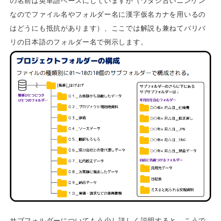
の名前は英単語ベースにしていますが（ワタシ古いニンゲン
なのでファイル名やフォルダー名に漢字仮名カナを用いるの
はどうにも抵抗があります）、ここでは解説も兼ねてバリバ
リの日本語のフォルダー名で例示します。
サブフォルダーについてもう少し詳しく説明すると、こうで