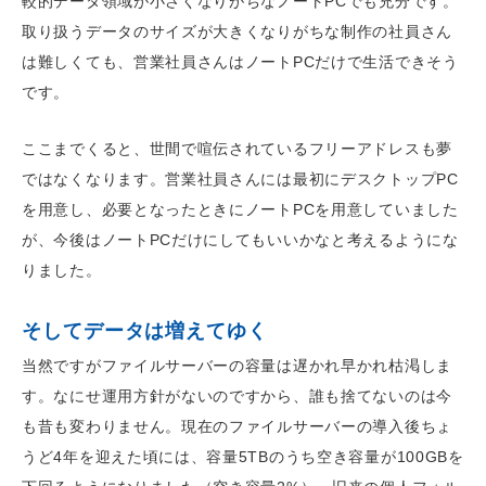
較的データ領域が小さくなりがちなノートPCでも充分です。
取り扱うデータのサイズが大きくなりがちな制作の社員さん
は難しくても、営業社員さんはノートPCだけで生活できそう
です。
ここまでくると、世間で喧伝されているフリーアドレスも夢
ではなくなります。営業社員さんには最初にデスクトップPC
を用意し、必要となったときにノートPCを用意していました
が、今後はノートPCだけにしてもいいかなと考えるようにな
りました。
そしてデータは増えてゆく
当然ですがファイルサーバーの容量は遅かれ早かれ枯渇しま
す。なにせ運用方針がないのですから、誰も捨てないのは今
も昔も変わりません。現在のファイルサーバーの導入後ちょ
うど4年を迎えた頃には、容量5TBのうち空き容量が100GBを