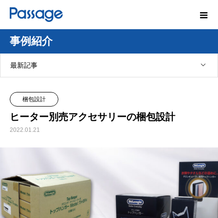
事例紹介
最新記事
梱包設計
ヒーター別売アクセサリーの梱包設計
2022.01.21