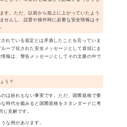
ます。ただ、以前から俎上に上がっていたよう
ませんし、設置や操作時に必要な安全情報はそ
。
要求されている規定とは矛盾したことを言っていま
グループ化された安全メッセージとして冒頭にま
全情報は、警告メッセージとしてその文脈の中で
ょう？
るのは紛れもない事実です。ただ、国際規格で要
ルな時代を鑑みると国際規格をスタンダードに考
同じ見解です。
ような例があります。