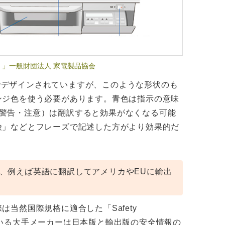
」一般財団法人 家電製品協会
でデザインされていますが、このような形状のも
ンジ色を使う必要があります。青色は指示の意味
険・警告・注意）は翻訳すると効果がなくなる可能
険」などとフレーズで記述した方がより効果的だ
、例えば英語に翻訳してアメリカやEUに輸出
当然国際規格に適合した「Safety
知っている大手メーカーは日本版と輸出版の安全情報の