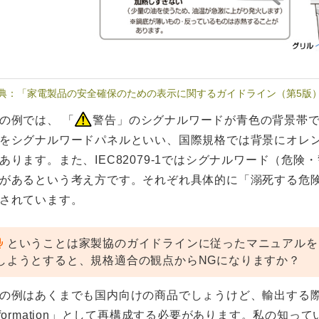
典：「家電製品の安全確保のための表示に関するガイドライン（第5版）
の例では、 「
警告」のシグナルワードが青色の背景帯
をシグナルワードパネルといい、国際規格では背景にオレ
あります。また、IEC82079-1ではシグナルワード（危
があるという考え方です。それぞれ具体的に「溺死する危
されています。
ということは家製協のガイドラインに従ったマニュアルを
しようとすると、規格適合の観点からNGになりますか？
の例はあくまでも国内向けの商品でしょうけど、輸出する際は
nformation」として再構成する必要があります。私の