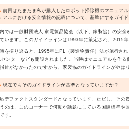
前回はたまたま私が購入したロボット掃除機のマニュアル
ュアルにおける安全情報の記載について、基準にするガイド
内では一般財団法人 家電製品協会（以下、家製協）の安全
ています。このガイドラインは1993年に策定され、2015
時を振り返ると、1995年にPL（製造物責任）法が施行さ
Lセンターなども開設されました。当時はマニュアルを作る
指針がなかったのですから、家製協のガイドラインがやは
現在でもそのガイドラインが基準となっていますか？
応デファクトスタンダードとなっています。ただし、その
うのは、このコーナーで何度か話題にしている国際標準や
です。