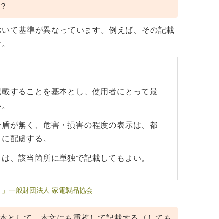
？
おいて基準が異なっています。例えば、その記載
す。
記載することを基本とし、使用者にとって最
い。
矛盾が無く、危害・損害の程度の表示は、都
うに配慮する。
目は、該当箇所に単独で記載してもよい。
」一般財団法人 家電製品協会
本として、本文にも重複して記載する（しても