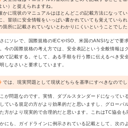
よい）と捉えられますね。
確かに現状のマニュアルはほとんどこの記載方法になってい
に、冒頭に安全情報をいっぱい書かれていても覚えていられ
の箇所に記載されていないとわかりにくいということでした
さにソレで、国際規格のIECやISO、米国のANSIなどで
。今の国際規格の考え方では、安全表記という全般情報は
めて記載する。そして、ある手順を行う際に伝えるべき安
明しなさいと要求しています。
では、現実問題として現状どちらを基準にすべきなのでし
こが問題なのです。実情、ダブルスタンダードになってい
している規定の方がより効果的だと思いますし、グローバ
た方がより現実的で合理的だと思います。これはTC協会も
かにも、ガイドラインに例示されている記載として、次の