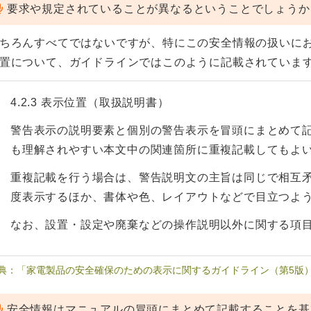
要求や規定されていることが異なるということでしょうか
ちろんすべてではないですが、特にこの安全情報の扱いに
置について、ガイドラインではこのように記載されていま
4.2.3 表示位置（取扱説明書）
警告表示の説明要素と個別の警告表示を冒頭にまとめて
も理解されやすい本文中の関連箇所に重複記載してもよ
重複記載を行う場合は、警告説明文の主旨は同じで相互
度表示するほか、書体や色、レイアウトなどで目立つよ
なお、設置・設定や廃棄などの操作説明以外に関する項
典：「家電製品の安全確保のための表示に関するガイドライン（第5版）
安全情報はマニュアルの冒頭にまとめて記載することを基