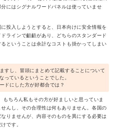
部分にはシグナルワードパネルは使っていませ
場に投入しようとすると、日本向けに安全情報を
イドラインで齟齬があり、どちらのスタンダード
するということは余計なコストも掛かってしまい
ますし、冒頭にまとめて記載することについて
と異なっているということでした。
ードにした方が好都合では？
。もちろん私もその方が好ましいと思っていま
ませんし、その合理性は何もありません。各国の
ばなりませんが、内容そのものを異にする必要は
だけです。