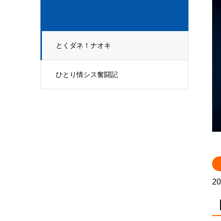
とくダネ！ナオキ
ひとり情シス奮闘記
20